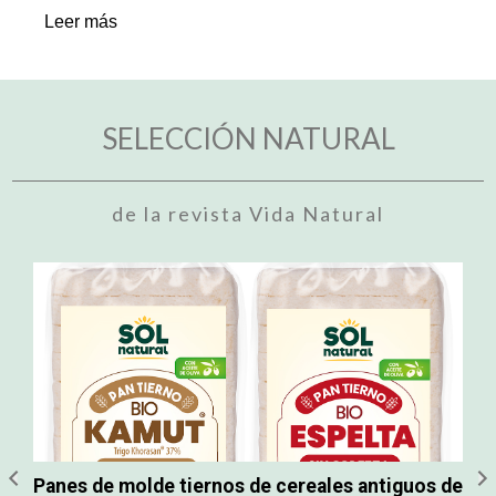
Leer más
L
SELECCIÓN NATURAL
de la revista Vida Natural
Panes de molde tiernos de cereales antiguos de