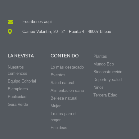
Escríbenos aquí
Campo Volantín, 20 - 2ª - Puerta 4 - 48007 Bilbao
LA REVISTA
CONTENIDO
Plantas
Mundo Eco
Nuestros
Lo más destacado
Bioconstrucción
comienzos
Eventos
Deporte y salud
Equipo Editorial
Salud natural
Niños
Ejemplares
Alimentación sana
Tercera Edad
Publicidad
Belleza natural
Guía Verde
Mujer
Trucos para el
hogar
Ecoideas