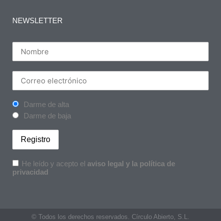
NEWSLETTER
Darme de alta
Darme de baja
He leído y acepto el
aviso legal y la política de
privacidad
© Todos los derechos reservados. Círculo Abierto, S.L.