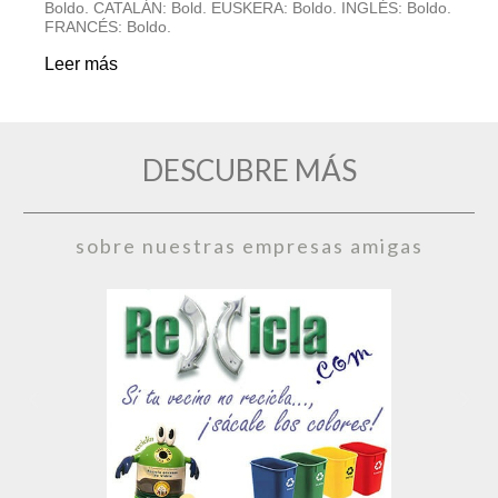
Boldo. CATALÁN: Bold. EUSKERA: Boldo. INGLÉS: Boldo.
E
FRANCÉS: Boldo.
d
Leer más
L
DESCUBRE MÁS
sobre nuestras empresas amigas