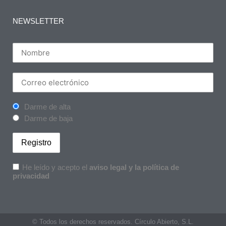
NEWSLETTER
Darme de alta
Darme de baja
He leído y acepto el
aviso legal y la política de
privacidad
© Todos los derechos reservados. Círculo Abierto, S.L.