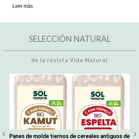
Leer más
L
SELECCIÓN NATURAL
de la revista Vida Natural
Panes de molde tiernos de cereales antiguos de