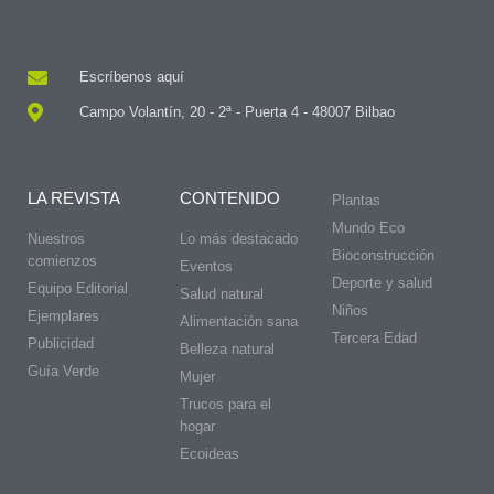
Escríbenos aquí
Campo Volantín, 20 - 2ª - Puerta 4 - 48007 Bilbao
LA REVISTA
CONTENIDO
Plantas
Mundo Eco
Nuestros
Lo más destacado
Bioconstrucción
comienzos
Eventos
Deporte y salud
Equipo Editorial
Salud natural
Niños
Ejemplares
Alimentación sana
Tercera Edad
Publicidad
Belleza natural
Guía Verde
Mujer
Trucos para el
hogar
Ecoideas