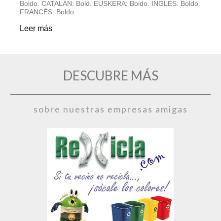
Boldo. CATALÁN: Bold. EUSKERA: Boldo. INGLÉS: Boldo.
E
FRANCÉS: Boldo.
d
Leer más
L
DESCUBRE MÁS
sobre nuestras empresas amigas