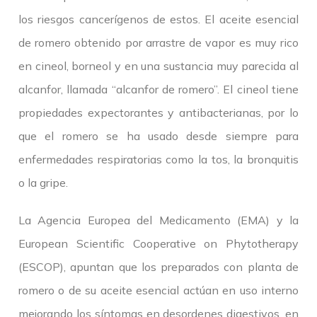
los riesgos cancerígenos de estos. El aceite esencial
de romero obtenido por arrastre de vapor es muy rico
en cineol, borneol y en una sustancia muy parecida al
alcanfor, llamada “alcanfor de romero”. El cineol tiene
propiedades expectorantes y antibacterianas, por lo
que el romero se ha usado desde siempre para
enfermedades respiratorias como la tos, la bronquitis
o la gripe.
La Agencia Europea del Medicamento (EMA) y la
European Scientific Cooperative on Phytotherapy
(ESCOP), apuntan que los preparados con planta de
romero o de su aceite esencial actúan en uso interno
mejorando los síntomas en desordenes digestivos, en