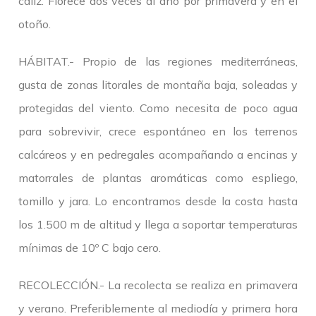
cáliz. Florece dos veces al año por primavera y en el
otoño.
HÁBITAT.- Propio de las regiones mediterráneas,
gusta de zonas litorales de montaña baja, soleadas y
protegidas del viento. Como necesita de poco agua
para sobrevivir, crece espontáneo en los terrenos
calcáreos y en pedregales acompañando a encinas y
matorrales de plantas aromáticas como espliego,
tomillo y jara. Lo encontramos desde la costa hasta
los 1.500 m de altitud y llega a soportar temperaturas
mínimas de 10º C bajo cero.
RECOLECCIÓN.- La recolecta se realiza en primavera
y verano. Preferiblemente al mediodía y primera hora