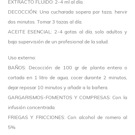
EXTRACTO FLUÍDO: 2-4 ml al día.
DECOCCIÓN: Una cucharada sopera por taza, hervir
dos minutos. Tomar 3 tazas al día.
ACEITE ESENCIAL: 2-4 gotas al día, solo adultos y
bajo supervisión de un profesional de la salud.
Uso externo:
BAÑOS: Decocción de 100 gr de planta entera o
cortada en 1 litro de agua, cocer durante 2 minutos,
dejar reposar 10 minutos y añadir a la bañera.
GARGARISMOS-FOMENTOS Y COMPRESAS: Con la
infusión concentrada.
FRIEGAS Y FRICCIONES: Con alcohol de romero al
5%.