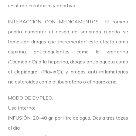
resultar neurotóxico y abortivo.
INTERACCIÓN CON MEDICAMENTOS.- El romero
podría aumentar el riesgo de sangrado cuando se
toma con drogas que incrementan este efecto como
aspirina, anticoagulantes como la warfarina
(Coumadin®) o la heparina, drogas antiplaqueta como
el clopidogrel (Plavix®), y drogas anti-inflamatorias
no esteroides como el ibuprofeno o el naproxeno.
MODO DE EMPLEO.-
Uso interno:
INFUSIÓN: 20-40 gr. por litro de agua. Dos a tres tazas
al día.