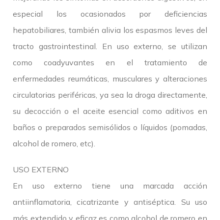
especial los ocasionados por deficiencias
hepatobiliares, también alivia los espasmos leves del
tracto gastrointestinal. En uso externo, se utilizan
como coadyuvantes en el tratamiento de
enfermedades reumáticas, musculares y alteraciones
circulatorias periféricas, ya sea la droga directamente,
su decocción o el aceite esencial como aditivos en
baños o preparados semisólidos o líquidos (pomadas,
alcohol de romero, etc).
USO EXTERNO
En uso externo tiene una marcada acción
antiinflamatoria, cicatrizante y antiséptica. Su uso
más extendido y eficaz es como alcohol de romero en