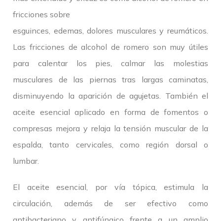
fricciones sobre
esguinces, edemas, dolores musculares y reumáticos.
Las fricciones de alcohol de romero son muy útiles
para calentar los pies, calmar las molestias
musculares de las piernas tras largas caminatas,
disminuyendo la aparición de agujetas. También el
aceite esencial aplicado en forma de fomentos o
compresas mejora y relaja la tensión muscular de la
espalda, tanto cervicales, como región dorsal o
lumbar.
El aceite esencial, por vía tópica, estimula la
circulación, además de ser efectivo como
antibacteriano y antifúngico frente a un amplio