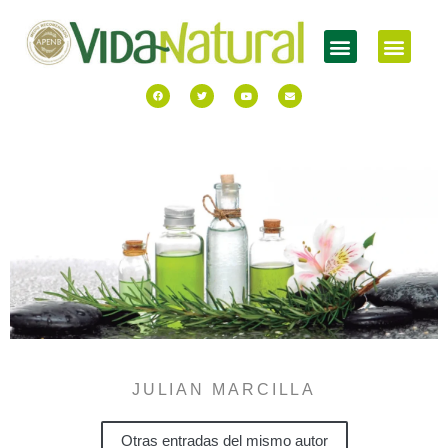
JULIAN MARCILLA
Otras entradas del mismo autor