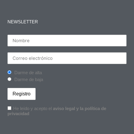
NEWSLETTER
Darme de alta
Darme de baja
He leído y acepto el
aviso legal y la política de
privacidad