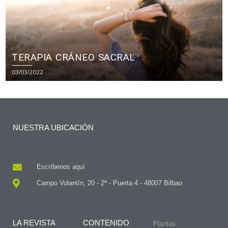
TERAPIA CRÁNEO SACRAL
03/03/2022
NUESTRA UBICACIÓN
Escríbenos aquí
Campo Volantín, 20 - 2ª - Puerta 4 - 48007 Bilbao
LA REVISTA
CONTENIDO
Plantas