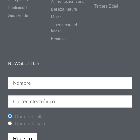
Alimentación sana
Tercera Edad
Publicidad
Belleza natural
Guía Verde
Mujer
Trucos para el
hogar
Ecoideas
NEWSLETTER
Darme de alta
Darme de baja