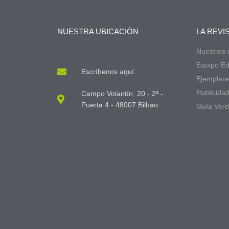
NUESTRA UBICACIÓN
LA REVI
Nuestros
Equipo Edi
Escríbenos aquí
Ejemplare
Publicida
Campo Volantín, 20 - 2ª -
Puerta 4 - 48007 Bilbao
Guía Ver