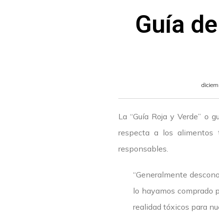
Guía de
diciem
La “Guía Roja y Verde” o g
respecta a los alimentos 
responsables.
“Generalmente desconoc
lo hayamos comprado por
realidad tóxicos para n