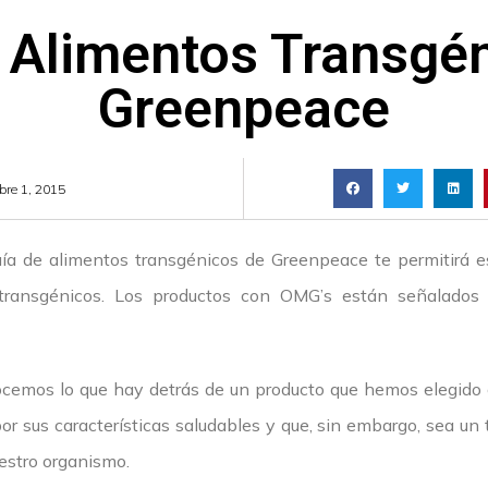
 Alimentos Transgé
Greenpeace
bre 1, 2015
uía de alimentos transgénicos de Greenpeace te permitirá es
transgénicos. Los productos con OMG’s están señalados 
emos lo que hay detrás de un producto que hemos elegido 
 sus características saludables y que, sin embargo, sea un
uestro organismo.