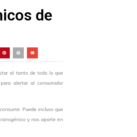
nicos de
tar al tanto de todo lo que
para alertar al consumidor
consumir. Puede incluso que
 transgénico y nos aporte en