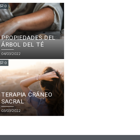
0
PROPIEDADES DEL
ÁRBOL DEL TÉ
04/03/2022
0
TERAPIA CRÁNEO
SACRAL
03/03/2022