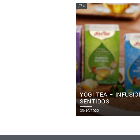
0
YOGI TEA – INFUSI
SENTIDOS
03/10/2022