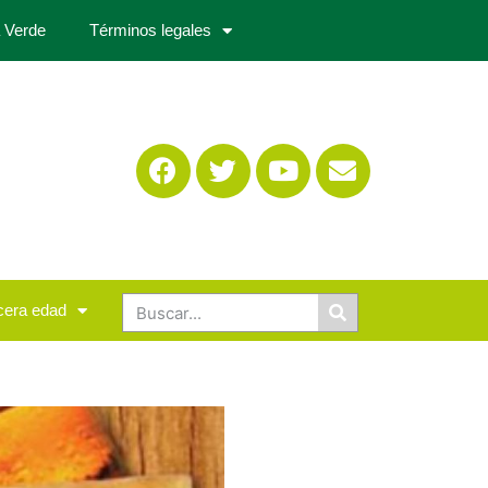
 Verde
Términos legales
cera edad