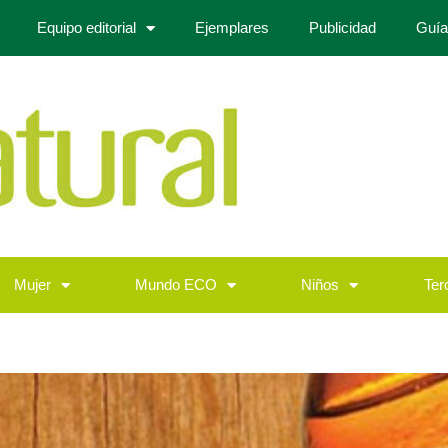
Equipo editorial
Ejemplares
Publicidad
Guía
Mujer
Mundo ECO
Niños
Ter