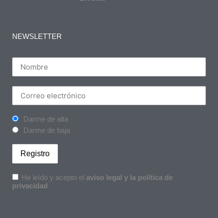
NEWSLETTER
Darme de alta
Darme de baja
He leído y acepto el
aviso legal y la política de
privacidad