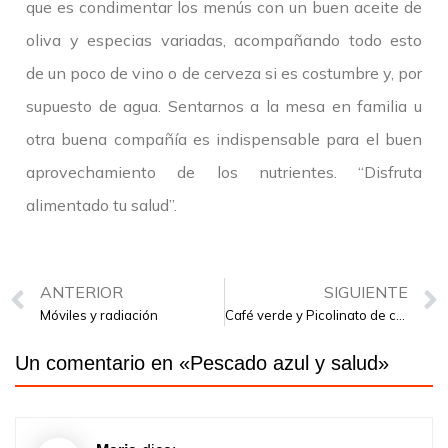
que es condimentar los menús con un buen aceite de
oliva y especias variadas, acompañando todo esto
de un poco de vino o de cerveza si es costumbre y, por
supuesto de agua. Sentarnos a la mesa en familia u
otra buena compañía es indispensable para el buen
aprovechamiento de los nutrientes. “Disfruta
alimentado tu salud”.
ANTERIOR
SIGUIENTE
Móviles y radiación
Café verde y Picolinato de cromo, combinación ideal para la pérdida de peso
Un comentario en «
Pescado azul y salud
»