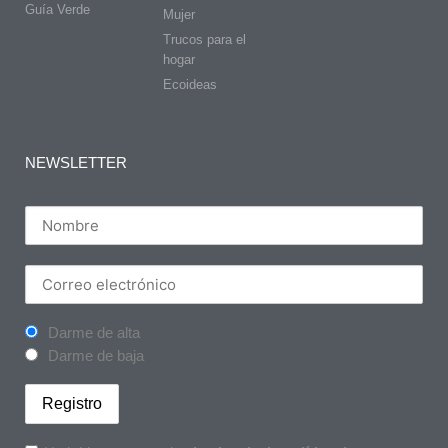
Guía Verde
Mujer
Trucos para el
hogar
Ecoideas
NEWSLETTER
Darme de alta
Darme de baja