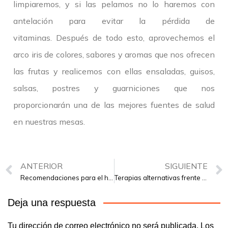
limpiaremos, y si las pelamos no lo haremos con
antelación para evitar la pérdida de
vitaminas. Después de todo esto, aprovechemos el
arco iris de colores, sabores y aromas que nos ofrecen
las frutas y realicemos con ellas ensaladas, guisos,
salsas, postres y guarniciones que nos
proporcionarán una de las mejores fuentes de salud
en nuestras mesas.
ANTERIOR
SIGUIENTE
Recomendaciones para el hipotiroidismo e hipertiroidismo
Terapias alternativas frente a la depresión
Deja una respuesta
Tu dirección de correo electrónico no será publicada.
Los