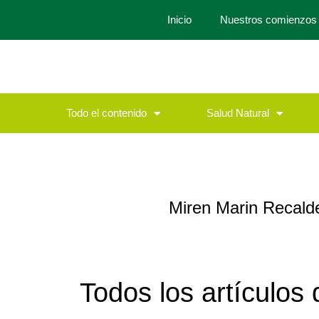
Inicio
Nuestros comienzos
Todo el contenido
Salud Natural
Miren Marin Recald
Todos los artículos