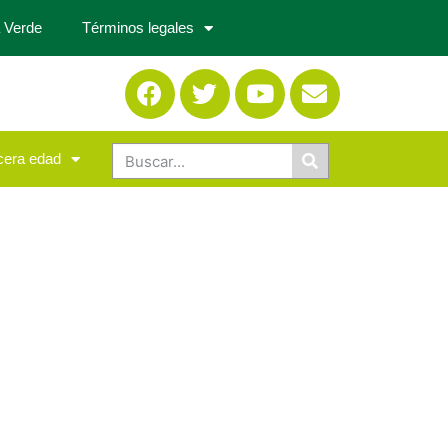
 Verde
Términos legales
cera edad