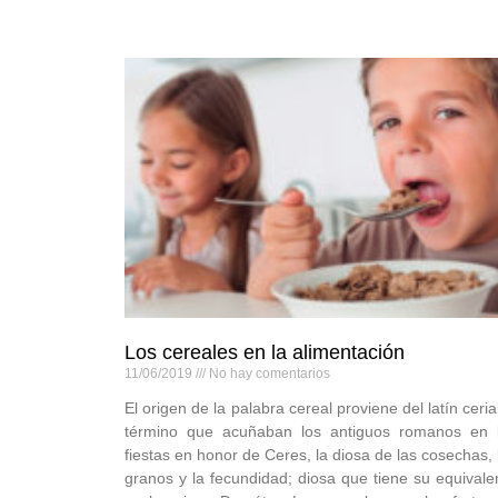
Los cereales en la alimentación
11/06/2019
No hay comentarios
El origen de la palabra cereal proviene del latín cerial
término que acuñaban los antiguos romanos en 
fiestas en honor de Ceres, la diosa de las cosechas, 
granos y la fecundidad; diosa que tiene su equivale