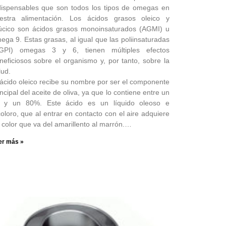
dispensables que son todos los tipos de omegas en
estra alimentación. Los ácidos grasos oleico y
úcico son ácidos grasos monoinsaturados (AGMI) u
ega 9. Estas grasas, al igual que las poliinsaturadas
GPI) omegas 3 y 6, tienen múltiples efectos
neficiosos sobre el organismo y, por tanto, sobre la
lud.
 ácido oleico recibe su nombre por ser el componente
incipal del aceite de oliva, ya que lo contiene entre un
 y un 80%. Este ácido es un líquido oleoso e
coloro, que al entrar en contacto con el aire adquiere
 color que va del amarillento al marrón.…
er más »