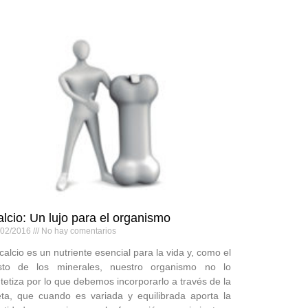
lcio: Un lujo para el organismo
/02/2016
No hay comentarios
 calcio es un nutriente esencial para la vida y, como el
sto de los minerales, nuestro organismo no lo
ntetiza por lo que debemos incorporarlo a través de la
eta, que cuando es variada y equilibrada aporta la