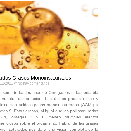
cidos Grasos Monoinsaturados
/12/2021
No hay comentarios
nsumir todos los tipos de Omegas es indespensable
 nuestra alimentación. Los ácidos grasos oleico y
úcico son ácidos grasos monoinsaturados (AGMI) u
ega 9. Estas grasas, al igual que las poliinsaturadas
GPI) omegas 3 y 6, tienen múltiples efectos
neficiosos sobre el organismo. Hablar de las grasas
noinsaturadas nos dará una visión completa de lo