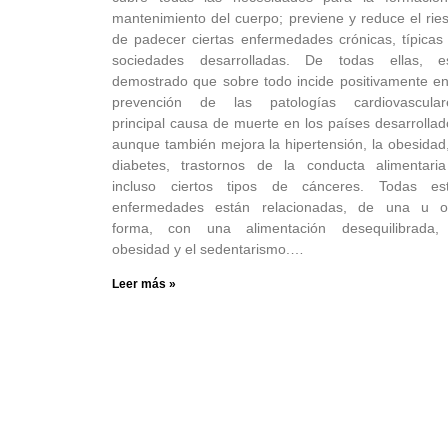
mantenimiento del cuerpo; previene y reduce el rie
de padecer ciertas enfermedades crónicas, típicas
sociedades desarrolladas. De todas ellas, e
demostrado que sobre todo incide positivamente en
prevención de las patologías cardiovascular
principal causa de muerte en los países desarrollad
aunque también mejora la hipertensión, la obesidad,
diabetes, trastornos de la conducta alimentari
incluso ciertos tipos de cánceres. Todas es
enfermedades están relacionadas, de una u o
forma, con una alimentación desequilibrada,
obesidad y el sedentarismo.…
Leer más »