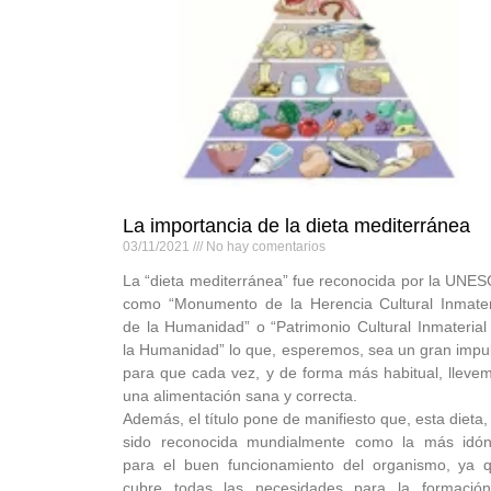
La importancia de la dieta mediterránea
03/11/2021
No hay comentarios
La “dieta mediterránea” fue reconocida por la UNE
como “Monumento de la Herencia Cultural Inmater
de la Humanidad” o “Patrimonio Cultural Inmaterial
la Humanidad” lo que, esperemos, sea un gran impu
para que cada vez, y de forma más habitual, lleve
una alimentación sana y correcta.
Además, el título pone de manifiesto que, esta dieta,
sido reconocida mundialmente como la más idó
para el buen funcionamiento del organismo, ya 
cubre todas las necesidades para la formació