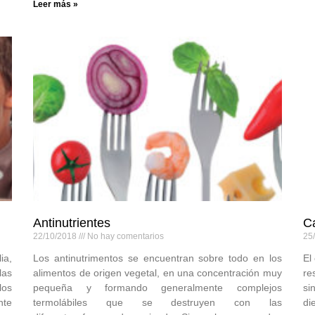
Leer más »
Antinutrientes
Ca
22/10/2018
No hay comentarios
25
ia,
Los antinutrimentos se encuentran sobre todo en los
El
las
alimentos de origen vegetal, en una concentración muy
re
los
pequeña y formando generalmente complejos
si
nte
termolábiles que se destruyen con las
di