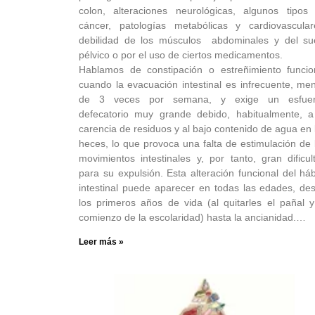
colon, alteraciones neurológicas, algunos tipos
cáncer, patologías metabólicas y cardiovascular
debilidad de los músculos abdominales y del su
pélvico o por el uso de ciertos medicamentos.
Hablamos de constipación o estreñimiento funcio
cuando la evacuación intestinal es infrecuente, me
de 3 veces por semana, y exige un esfue
defecatorio muy grande debido, habitualmente, a
carencia de residuos y al bajo contenido de agua en 
heces, lo que provoca una falta de estimulación de 
movimientos intestinales y, por tanto, gran dificul
para su expulsión. Esta alteración funcional del háb
intestinal puede aparecer en todas las edades, de
los primeros años de vida (al quitarles el pañal y
comienzo de la escolaridad) hasta la ancianidad.…
Leer más »