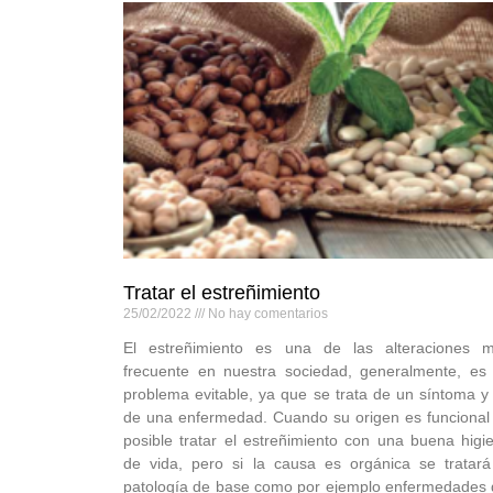
Tratar el estreñimiento
25/02/2022
No hay comentarios
El estreñimiento es una de las alteraciones 
frecuente en nuestra sociedad, generalmente, es
problema evitable, ya que se trata de un síntoma y
de una enfermedad. Cuando su origen es funcional
posible tratar el estreñimiento con una buena higi
de vida, pero si la causa es orgánica se tratará
patología de base como por ejemplo enfermedades 