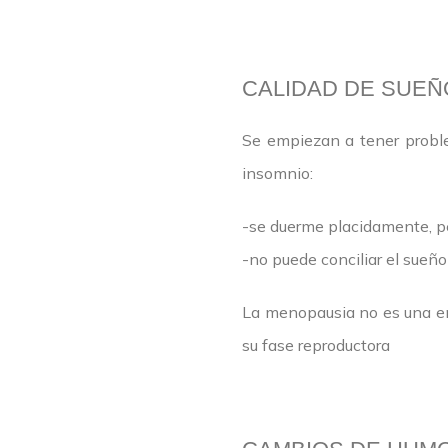
CALIDAD DE SUEÑ
Se empiezan a tener proble
insomnio:
-se duerme placidamente, pe
-no puede conciliar el sueño
La menopausia no es una en
su fase reproductora