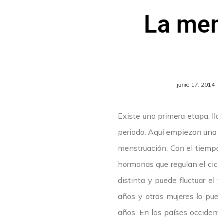
La men
junio 17, 2014
Existe una primera etapa, l
periodo. Aquí empiezan una s
menstruación. Con el tiempo
hormonas que regulan el cicl
distinta y puede fluctuar e
años y otras mujeres lo pu
años. En los países occiden