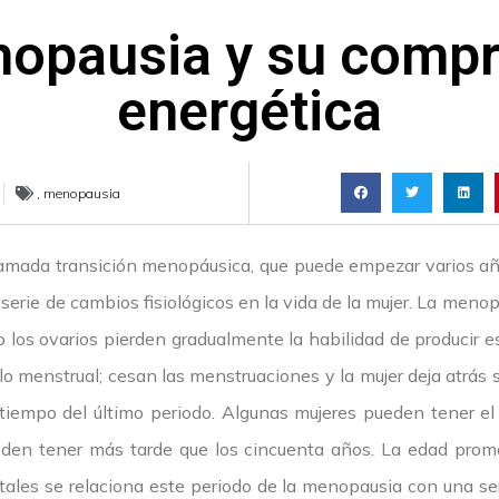
opausia y su comp
energética
,
menopausia
lamada transición menopáusica, que puede empezar varios añ
erie de cambios fisiológicos en la vida de la mujer. La meno
 los ovarios pierden gradualmente la habilidad de producir e
o menstrual; cesan las menstruaciones y la mujer deja atrás s
l tiempo del último periodo. Algunas mujeres pueden tener el
eden tener más tarde que los cincuenta años. La edad prom
tales se relaciona este periodo de la menopausia con una se