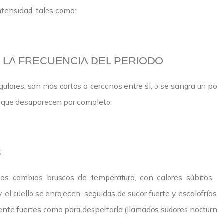
tensidad, tales como:
 LA FRECUENCIA DEL PERIODO
lares, son más cortos o cercanos entre si, o se sangra un po
 que desaparecen por completo.
S
os cambios bruscos de temperatura, con calores súbitos,
y el cuello se enrojecen, seguidas de sudor fuerte y escalofrío
ente fuertes como para despertarla (llamados sudores nocturn