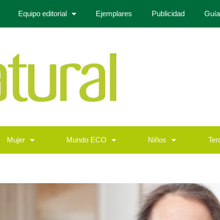
Equipo editorial
Ejemplares
Publicidad
Guía
Mujer
Mundo ECO
Niños
Ter