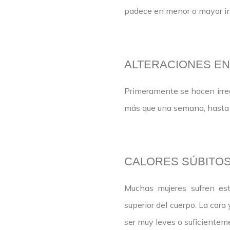
padece en menor o mayor in
ALTERACIONES EN
Primeramente se hacen irregu
más que una semana, hasta
CALORES SÚBITO
Muchas mujeres sufren est
superior del cuerpo. La cara 
ser muy leves o suficientem