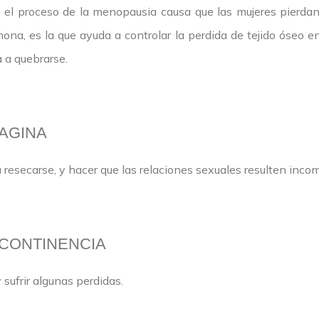
 el proceso de la menopausia causa que las mujeres pierdan
ona, es la que ayuda a controlar la perdida de tejido óseo en
 a quebrarse.
VAGINA
resecarse, y hacer que las relaciones sexuales resulten inco
CONTINENCIA
 sufrir algunas perdidas.