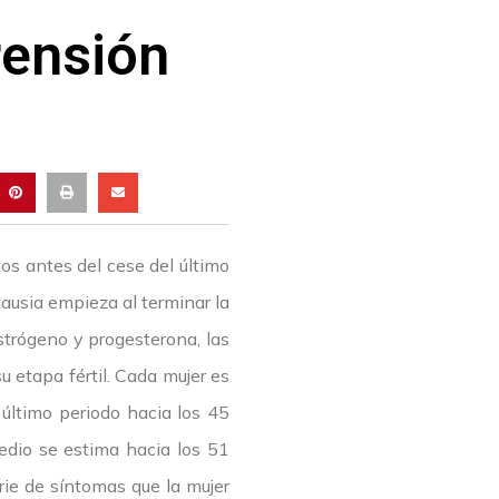
rensión
os antes del cese del último
pausia empieza al terminar la
strógeno y progesterona, las
u etapa fértil. Cada mujer es
 último periodo hacia los 45
edio se estima hacia los 51
rie de síntomas que la mujer