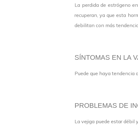
La perdida de estrógeno en
recuperan, ya que esta horm
debilitan con más tendencia
SÍNTOMAS EN LA 
Puede que haya tendencia a 
PROBLEMAS DE IN
La vejiga puede estar débil y