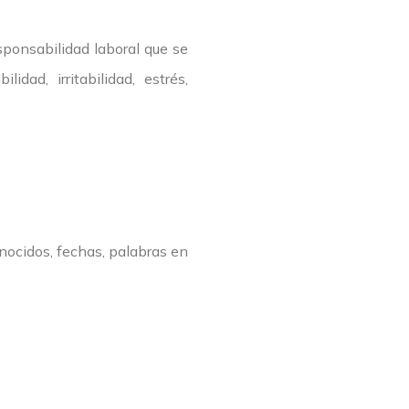
sponsabilidad laboral que se
dad, irritabilidad, estrés,
nocidos, fechas, palabras en