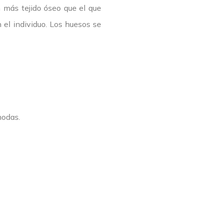
 más tejido óseo que el que
 el individuo. Los huesos se
modas.