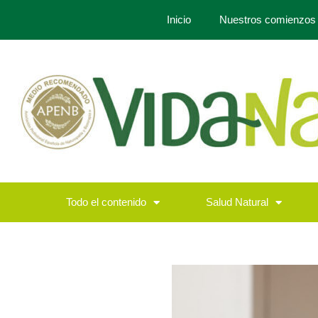
Inicio
Nuestros comienzos
Todo el contenido
Salud Natural