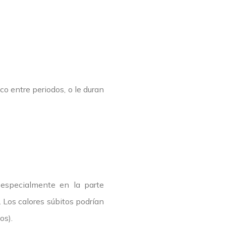
co entre periodos, o le duran
 especialmente en la parte
s. Los calores súbitos podrían
os).