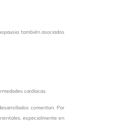
nopausia, también asociados
fermedades cardíacas.
desarrollados comentan. Por
rientales, especialmente en