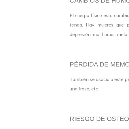
CAMBIOS DE HUM
El cuerpo físico esta cambi
tenga. Hay mujeres que pue
depresión, mal humor, melancol
PÉRDIDA DE MEMO
También se asocia a este pe
una frase, etc.
RIESGO DE OSTE