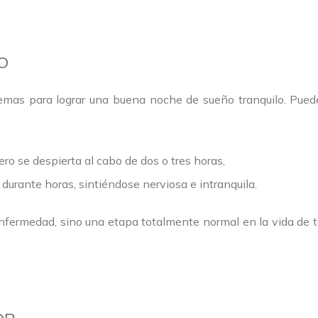
O
mas para lograr una buena noche de sueño tranquilo. Pued
ro se despierta al cabo de dos o tres horas,
 durante horas, sintiéndose nerviosa e intranquila.
fermedad, sino una etapa totalmente normal en la vida de to