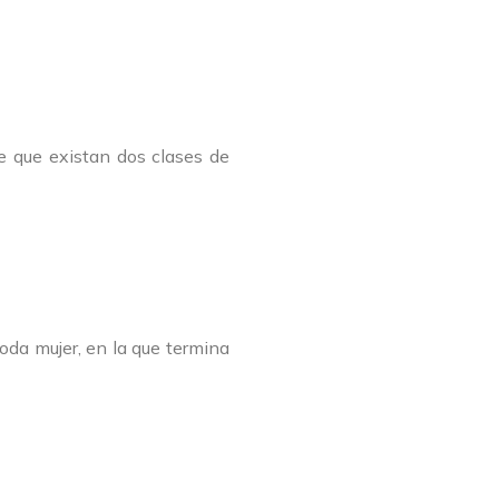
e que existan dos clases de
da mujer, en la que termina