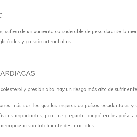
O
s, sufren de un aumento considerable de peso durante la me
glicéridos y presión arterial altas.
ARDIACAS
olesterol y presión alta, hay un riesgo más alto de sufrir en
unos más son los que las mujeres de países occidentales y 
ísicos importantes, pero me pregunto porqué en los países o
a menopausia son totalmente desconocidos.