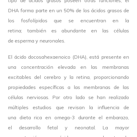
tipo de ácidos grasos poseen otras funciones; el
DHA forma parte en un 50% de los ácidos grasos de
los fosfolípidos que se encuentran en la
retina; también es abundante en las células
de esperma y neuronales.
El ácido docosahexaenoico (DHA), está presente en
una concentración elevada en las membranas
excitables del cerebro y la retina, proporcionando
propiedades específicas a las membranas de las
células nerviosas. Por otro lado se han realizado
múltiples estudios que revisan la influencia de
una dieta rica en omega-3 durante el embarazo,
el desarrollo fetal y neonatal. La mayor