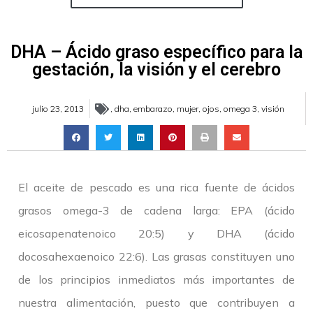
DHA – Ácido graso específico para la
gestación, la visión y el cerebro
julio 23, 2013
,
dha
,
embarazo
,
mujer
,
ojos
,
omega 3
,
visión
El aceite de pescado es una rica fuente de ácidos
grasos omega-3 de cadena larga: EPA (ácido
eicosapenatenoico 20:5) y DHA (ácido
docosahexaenoico 22:6). Las grasas constituyen uno
de los principios inmediatos más importantes de
nuestra alimentación, puesto que contribuyen a