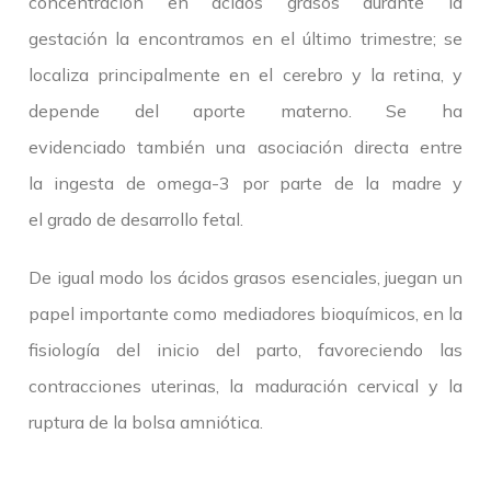
concentración en ácidos grasos durante la
gestación la encontramos en el último trimestre; se
localiza principalmente en el cerebro y la retina, y
depende del aporte materno. Se ha
evidenciado también una asociación directa entre
la ingesta de omega-3 por parte de la madre y
el grado de desarrollo fetal.
De igual modo los ácidos grasos esenciales, juegan un
papel importante como mediadores bioquímicos, en la
fisiología del inicio del parto, favoreciendo las
contracciones uterinas, la maduración cervical y la
ruptura de la bolsa amniótica.