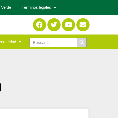
 Verde
Términos legales
cera edad
n