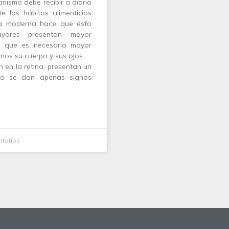
nismo debe recibir a diario
te los hábitos alimenticios
ida moderna hace que esto
yores presentan mayor
lo que es necesario mayor
nos su cuerpo y sus ojos.
 en la retina, presentan un
o no se dan apenas signos
tarios