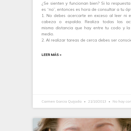
¿Se sienten y funcionan bien? Si la respuest
es “no”, entonces es hora de consultar a tu óp
1. No debes acercarte en exceso al leer ni esc
cabeza o espalda. Realiza todas las ac
misma distancia que hay entre tu codo y la
medio.
2. Al realizar tareas de cerca debes ser consc
LEER MÁS »
Carmen Garcia Quijada
21/10/2013
No hay co