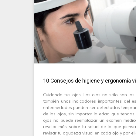
10 Consejos de higiene y ergonomía vi
Cuidando tus ojos. Los ojos no sólo son las 
también unos indicadores importantes del e
enfermedades pueden ser detectadas tempra
de los ojos, sin importar la edad que tenga
ojos no puede reemplazar un examen médico
revelar más sobre tu salud de lo que piensa
revisar tu agudeza visual en cada ojo y por el