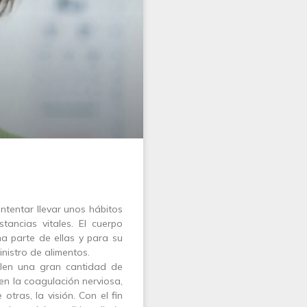
intentar llevar unos hábitos
stancias vitales. El cuerpo
a parte de ellas y para su
istro de alimentos.
len una gran cantidad de
 en la coagulación nerviosa,
 otras, la visión. Con el fin