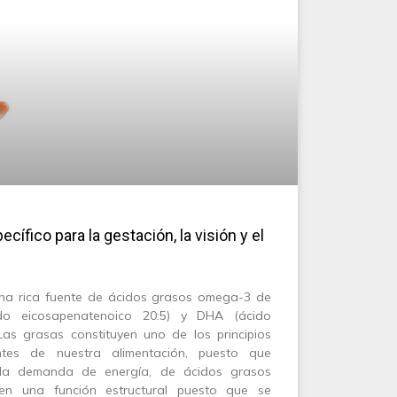
ífico para la gestación, la visión y el
una rica fuente de ácidos grasos omega-3 de
do eicosapenatenoico 20:5) y DHA (ácido
as grasas constituyen uno de los principios
ntes de nuestra alimentación, puesto que
r la demanda de energía, de ácidos grasos
en una función estructural puesto que se