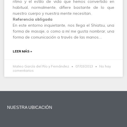
ritmo y el estilo de vida que hemos convertido en
habitual, normalmente, difiere bastante de lo que
nuestro cuerpo y nuestra mente necesitan.
Referencia obligada
En este entorno inquietante, nos llega el Shiatsu, una
forma de masaje, o como a mí me gusta nombrar, una
forma de comunicación a través de las manos.…
LEER MÁS »
Mateo García del Río y Fernández
07/03/2013
No hay
comentarios
NUESTRA UBICACIÓN