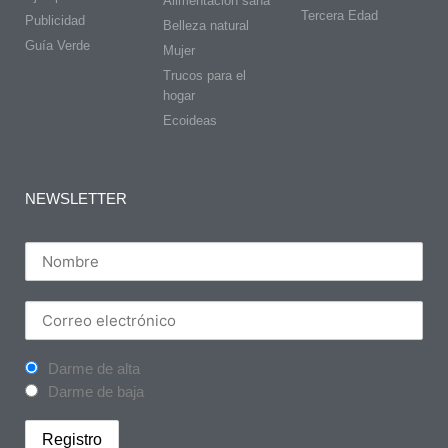
Alimentación sana
Tercera Edad
Publicidad
Belleza natural
Guía Verde
Mujer
Trucos para el
hogar
Ecoideas
NEWSLETTER
Darme de alta
Darme de baja