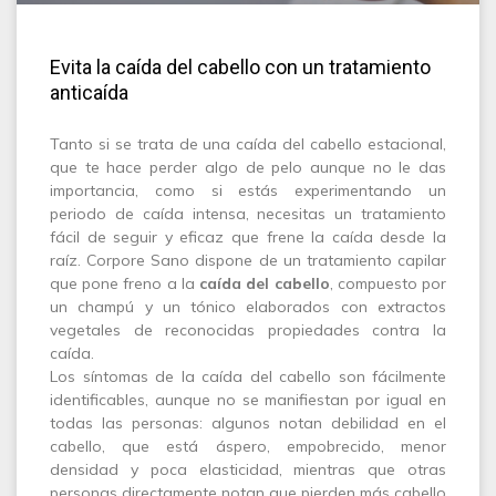
Evita la caída del cabello con un tratamiento
anticaída
Tanto si se trata de una caída del cabello estacional,
que te hace perder algo de pelo aunque no le das
importancia, como si estás experimentando un
periodo de caída intensa, necesitas un tratamiento
fácil de seguir y eficaz que frene la caída desde la
raíz. Corpore Sano dispone de un tratamiento capilar
que pone freno a la
caída del cabello
, compuesto por
un champú y un tónico elaborados con extractos
vegetales de reconocidas propiedades contra la
caída.
Los síntomas de la caída del cabello son fácilmente
identificables, aunque no se manifiestan por igual en
todas las personas: algunos notan debilidad en el
cabello, que está áspero, empobrecido, menor
densidad y poca elasticidad, mientras que otras
personas directamente notan que pierden más cabello