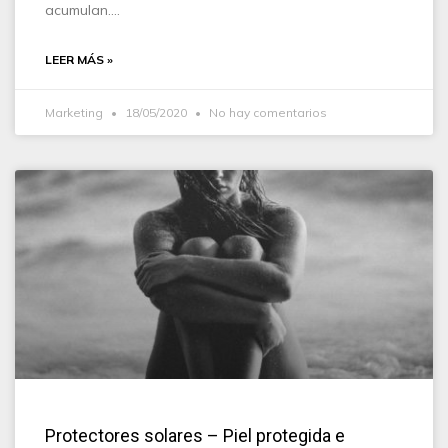
acumulan.…
LEER MÁS »
Marketing
18/05/2020
No hay comentarios
Protectores solares – Piel protegida e