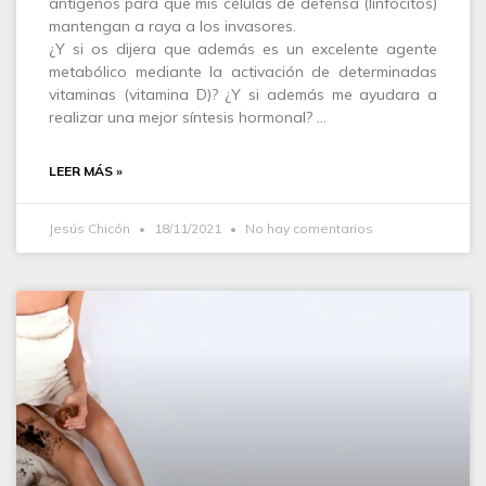
antígenos para que mis células de defensa (linfocitos)
mantengan a raya a los invasores.
¿Y si os dijera que además es un excelente agente
metabólico mediante la activación de determinadas
vitaminas (vitamina D)? ¿Y si además me ayudara a
realizar una mejor síntesis hormonal? …
LEER MÁS »
Jesús Chicón
18/11/2021
No hay comentarios