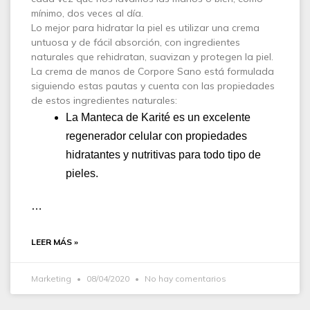
mínimo, dos veces al día.
Lo mejor para hidratar la piel es utilizar una crema
untuosa y de fácil absorción, con ingredientes
naturales que rehidratan, suavizan y protegen la piel.
La crema de manos de Corpore Sano está formulada
siguiendo estas pautas y cuenta con las propiedades
de estos ingredientes naturales:
La Manteca de Karité es un excelente
regenerador celular con propiedades
hidratantes y nutritivas para todo tipo de
pieles.
…
LEER MÁS »
Marketing
08/04/2020
No hay comentarios