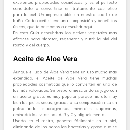
excelentes propiedades cosméticas, y es el perfecto
candidato a convertirse en tratamiento cosmético
para la piel. Un imprescindible en nuestro cuarto de
baño. Cada aceite tiene una composición y beneficios
únicos, que te animamos a descubrir aquí.
En esta Guía descubrirás los activos vegetales más
eficaces para hidratar, regenerar y nutrir la piel del
rostro y del cuerpo.
Aceite de Aloe Vera
Aunque el jugo de Aloe Vera tiene un uso mucho más
extendido, el Aceite de Aloe Vera tiene muchas
propiedades cosméticas que lo convierten en uno de
los más valorados. Se prepara mezclando su jugo con
un aceite graso. Es muy popular porque hidrata muy
bien las pieles secas, gracias a su composición rica en
polisacáridos mucilaginosos, minerales, saponinas,
aminoácidos, vitaminas A, B y C y oligoelementos.
Usado en el rostro, penetra fácilmente en la piel,
eliminando de los poros las bacterias y grasa que se