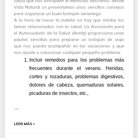
salud que nos estropeen el merecido descanso, desde
Vida Natural os presentamos unos sencillos consejos
para organizar un buen botiquín veraniego.
A la hora de hacer la maleta no hay que olvidar los
temas relacionados con la salud. La Asociación para
el Autocuidado de la Salud (Anefp) proporciona unas
pautas sencillas para preparar un botiquín de viaje
que nos pueda acompañar en las vacaciones y que
nos ayude a solucionar cualquier pequeño problema.
Incluir remedios para los problemas más
frecuentes durante el verano. Heridas,
cortes y rozaduras, problemas digestivos,
dolores de cabeza, quemaduras solares,
picaduras de insectos, etc.,
…
LEER MÁS »