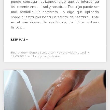
puede conseguir utilizando algo que se interponga
físicamente entre el sol y nosotros. Ese algo puede ser
una sombrilla, un sombrero… o algo que aplicado
sobre nuestra piel haga un efecto de “sombra”. Este
es el mecanismo de acción de los filtros solares
físicos.…
LEER MÁS »
Ruth Alday - Sano y Ecológico - Revista Vida Natural
12/05/2020
No hay comentarios