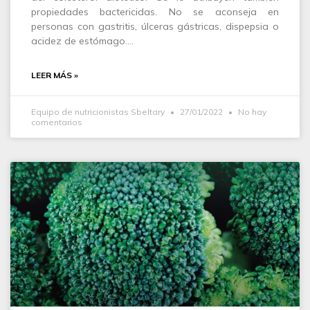
propiedades bactericidas. No se aconseja en
personas con gastritis, úlceras gástricas, dispepsia o
acidez de estómago.…
LEER MÁS »
Equipo de nutricionistas Sbeltary
27/01/2022
No hay
comentarios