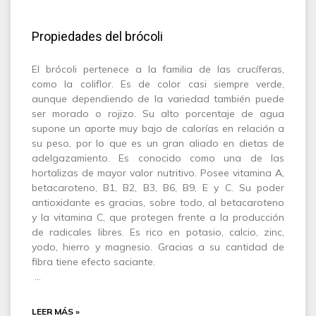
Propiedades del brócoli
El brócoli pertenece a la familia de las crucíferas,
como la coliflor. Es de color casi siempre verde,
aunque dependiendo de la variedad también puede
ser morado o rojizo. Su alto porcentaje de agua
supone un aporte muy bajo de calorías en relación a
su peso, por lo que es un gran aliado en dietas de
adelgazamiento. Es conocido como una de las
hortalizas de mayor valor nutritivo. Posee vitamina A,
betacaroteno, B1, B2, B3, B6, B9, E y C. Su poder
antioxidante es gracias, sobre todo, al betacaroteno
y la vitamina C, que protegen frente a la producción
de radicales libres. Es rico en potasio, calcio, zinc,
yodo, hierro y magnesio. Gracias a su cantidad de
fibra tiene efecto saciante.
…
LEER MÁS »