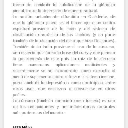
forma de combatir la calcificación de la glándula
pineal, tratar la depresión de manera natural.
La noción, actualmente difundida en Occidente, de
que la glándula pineal es el tercer ojo o un centro
espiritual proviene de la India y del sistema de
clasificación anatómica de los chakras (y en parte
también de la ubicación del alma que hizo Descartes).
También de la India proviene el uso de la cúrcuma,
una especia que forma la base del curry y que permea
la gastronomía de este país. La raíz de la cúrcuma
tiene numerosas aplicaciones medicinales y
recientemente se ha incorporado, como extracto, al
menú de suplementos para reforzar el sistema inmune,
para combatir la depresión o como nootrópico, entre
otros usos, que empiezan a consumirse en otros
países.
La cúrcuma (también conocida como tumeric) es uno
de los antioxidantes y anti-inflamatorios naturales
más poderosos del mundo.…
LEER MÁS »