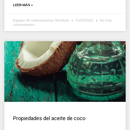
LEER MÁS »
Equipo de nutricionistas Sbeltary
31/01/2022
No hay
comentarios
Propiedades del aceite de coco