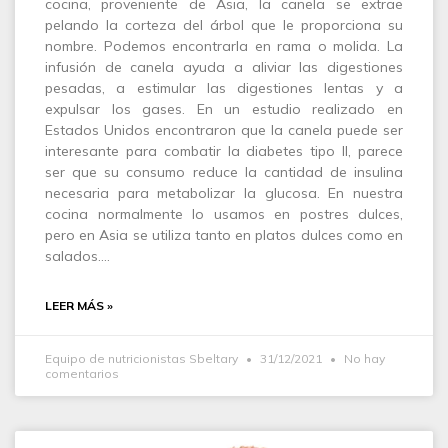
cocina, proveniente de Asia, la canela se extrae
pelando la corteza del árbol que le proporciona su
nombre. Podemos encontrarla en rama o molida. La
infusión de canela ayuda a aliviar las digestiones
pesadas, a estimular las digestiones lentas y a
expulsar los gases. En un estudio realizado en
Estados Unidos encontraron que la canela puede ser
interesante para combatir la diabetes tipo II, parece
ser que su consumo reduce la cantidad de insulina
necesaria para metabolizar la glucosa. En nuestra
cocina normalmente lo usamos en postres dulces,
pero en Asia se utiliza tanto en platos dulces como en
salados.…
LEER MÁS »
Equipo de nutricionistas Sbeltary
31/12/2021
No hay
comentarios