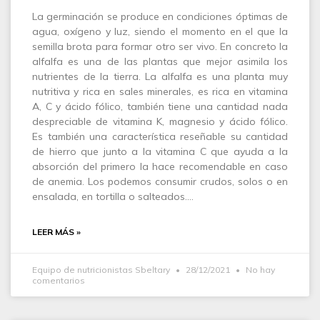
La germinación se produce en condiciones óptimas de
agua, oxígeno y luz, siendo el momento en el que la
semilla brota para formar otro ser vivo. En concreto la
alfalfa es una de las plantas que mejor asimila los
nutrientes de la tierra. La alfalfa es una planta muy
nutritiva y rica en sales minerales, es rica en vitamina
A, C y ácido fólico, también tiene una cantidad nada
despreciable de vitamina K, magnesio y ácido fólico.
Es también una característica reseñable su cantidad
de hierro que junto a la vitamina C que ayuda a la
absorción del primero la hace recomendable en caso
de anemia. Los podemos consumir crudos, solos o en
ensalada, en tortilla o salteados.…
LEER MÁS »
Equipo de nutricionistas Sbeltary
28/12/2021
No hay
comentarios