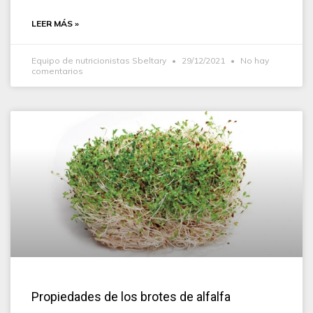
LEER MÁS »
Equipo de nutricionistas Sbeltary
29/12/2021
No hay
comentarios
Propiedades de los brotes de alfalfa