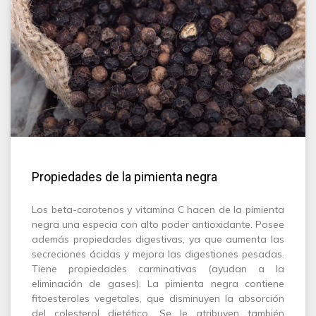
Propiedades de la pimienta negra
Los beta-carotenos y vitamina C hacen de la pimienta
negra una especia con alto poder antioxidante. Posee
además propiedades digestivas, ya que aumenta las
secreciones ácidas y mejora las digestiones pesadas.
Tiene propiedades carminativas (ayudan a la
eliminación de gases). La pimienta negra contiene
fitoesteroles vegetales, que disminuyen la absorción
del colesterol dietético. Se le atribuyen también