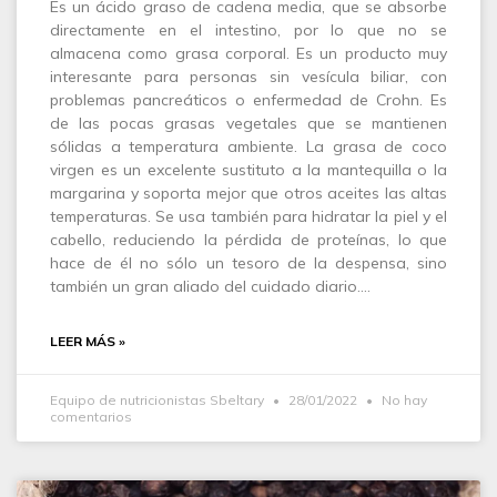
Es un ácido graso de cadena media, que se absorbe
directamente en el intestino, por lo que no se
almacena como grasa corporal. Es un producto muy
interesante para personas sin vesícula biliar, con
problemas pancreáticos o enfermedad de Crohn. Es
de las pocas grasas vegetales que se mantienen
sólidas a temperatura ambiente. La grasa de coco
virgen es un excelente sustituto a la mantequilla o la
margarina y soporta mejor que otros aceites las altas
temperaturas. Se usa también para hidratar la piel y el
cabello, reduciendo la pérdida de proteínas, lo que
hace de él no sólo un tesoro de la despensa, sino
también un gran aliado del cuidado diario.…
LEER MÁS »
Equipo de nutricionistas Sbeltary
28/01/2022
No hay
comentarios