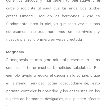
acné, las arrugas, y mantienen tu piel suave y el
cabello radiante al igual que las uñas. Los ácidos
grasos Omega-3 regulan las hormonas. Y eso es
fundamental para la piel, ya que cada vez que nos
estresamos nuestras hormonas se desnivelan y
nuestra piel es la primera en verse afectada.
Magnesio
El magnesio es otro gran mineral presente en estas
semillas. Y tiene muchos beneficios saludables. Por
ejemplo, ayuda a regular el azúcar en la sangre, a que
el sistema nervioso actúe adecuadamente; esto
permite controlar la ansiedad y los desajustes en los
niveles de hormonas desiguales, que pueden afectar