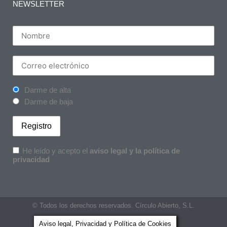
NEWSLETTER
Darme de alta
Darme de baja
He leído y acepto el
aviso legal y la política de
privacidad
© Todos los derechos reservados. Círculo Abierto, S.L.
Aviso legal, Privacidad y Política de Cookies