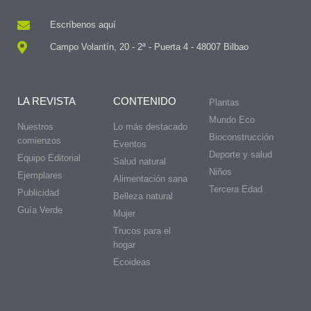
Escríbenos aquí
Campo Volantín, 20 - 2ª - Puerta 4 - 48007 Bilbao
LA REVISTA
CONTENIDO
Plantas
Mundo Eco
Nuestros
Lo más destacado
Bioconstrucción
comienzos
Eventos
Deporte y salud
Equipo Editorial
Salud natural
Niños
Ejemplares
Alimentación sana
Tercera Edad
Publicidad
Belleza natural
Guía Verde
Mujer
Trucos para el
hogar
Ecoideas