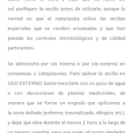
sol purifiquen la arcilla antes de utilizarla, aunque lo
normal es que el naturópata utilice las arcillas
especiales que se venden envasadas y que han
pasado los controles microbiológicos y de calidad
pertinentes.
Se administra por vía interna o por vía externa en
compresas o cataplasmas. Para aplicar la arcilla en
USO EXTERNO, basta mezclarla con un poco de agua
o con decocciones de plantas medicinales, de
manera que se forme un engrudo que aplicamos a
la zona dañada (enferma, traumatizada, alérgica, etc.),
y dejar que obre durante al menos 1 hora, a lo largo de
un tiempo variable, pero que suele alcanzar alrededor