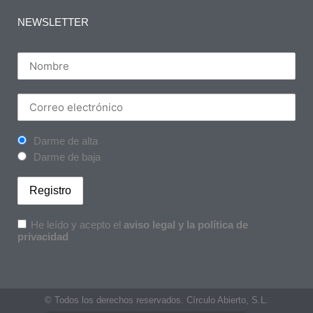
NEWSLETTER
Darme de alta
Darme de baja
He leído y acepto el
aviso legal y la política de
privacidad
© Todos los derechos reservados. Círculo Abierto, S.L.