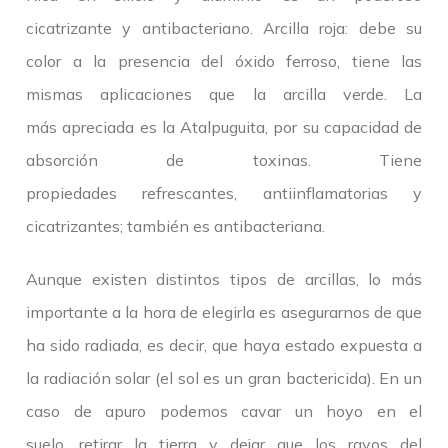
cicatrizante y antibacteriano. Arcilla roja: debe su
color a la presencia del óxido ferroso, tiene las
mismas aplicaciones que la arcilla verde. La
más apreciada es la Atalpuguita, por su capacidad de
absorción de toxinas. Tiene
propiedades refrescantes, antiinflamatorias y
cicatrizantes; también es antibacteriana.
Aunque existen distintos tipos de arcillas, lo más
importante a la hora de elegirla es asegurarnos de que
ha sido radiada, es decir, que haya estado expuesta a
la radiación solar (el sol es un gran bactericida). En un
caso de apuro podemos cavar un hoyo en el
suelo, retirar la tierra y dejar que los rayos del