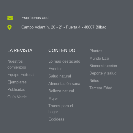
Escríbenos aquí
Campo Volantín, 20 - 2ª - Puerta 4 - 48007 Bilbao
LA REVISTA
CONTENIDO
Plantas
Mundo Eco
Nuestros
Lo más destacado
Bioconstrucción
comienzos
Eventos
Deporte y salud
Equipo Editorial
Salud natural
Niños
Ejemplares
Alimentación sana
Tercera Edad
Publicidad
Belleza natural
Guía Verde
Mujer
Trucos para el
hogar
Ecoideas