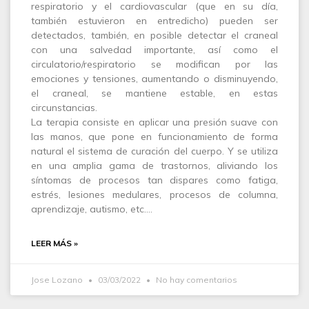
respiratorio y el cardiovascular (que en su día,
también estuvieron en entredicho) pueden ser
detectados, también, en posible detectar el craneal
con una salvedad importante, así como el
circulatorio/respiratorio se modifican por las
emociones y tensiones, aumentando o disminuyendo,
el craneal, se mantiene estable, en estas
circunstancias.
La terapia consiste en aplicar una presión suave con
las manos, que pone en funcionamiento de forma
natural el sistema de curación del cuerpo. Y se utiliza
en una amplia gama de trastornos, aliviando los
síntomas de procesos tan dispares como fatiga,
estrés, lesiones medulares, procesos de columna,
aprendizaje, autismo, etc.…
LEER MÁS »
Jose Lozano
03/03/2022
No hay comentarios