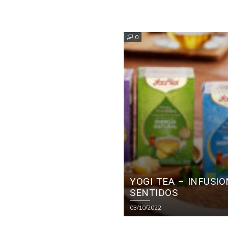
0
YOGI TEA – INFUSI
SENTIDOS
03/10/2022