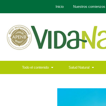
Inicio
Nuestros comienzos
Todo el contenido
Salud Natural