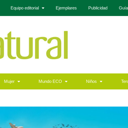
Equipo editorial
Ejemplares
Publicidad
Guía
Mujer
Mundo ECO
Niños
Ter