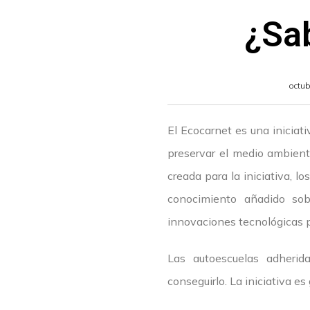
¿Sab
octub
El Ecocarnet es una iniciat
preservar el medio ambiente
creada para la iniciativa, 
conocimiento añadido sobr
innovaciones tecnológicas p
Las autoescuelas adherid
conseguirlo. La iniciativa e