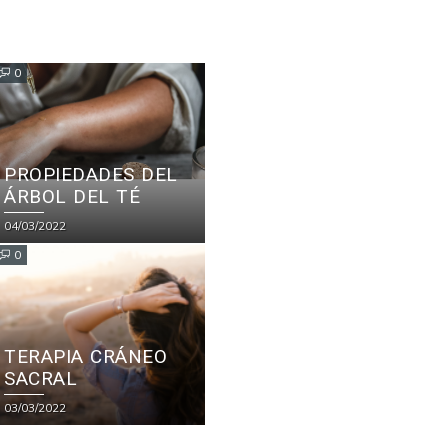
0
PROPIEDADES DEL
ÁRBOL DEL TÉ
04/03/2022
0
TERAPIA CRÁNEO
SACRAL
03/03/2022