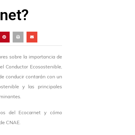
rnet?
ores sobre la importancia de
del Conductor Ecosostenible,
 de conducir contarán con un
stenible y las principales
aminantes.
ivos del Ecocarnet y cómo
s de CNAE.