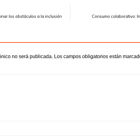
nar los obstáculos a la inclusión
Consumo colaborativo: I
ónico no será publicada.
Los campos obligatorios están marca