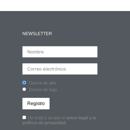
NEWSLETTER
Darme de alta
Darme de baja
He leído y acepto el
aviso legal y la
política de privacidad