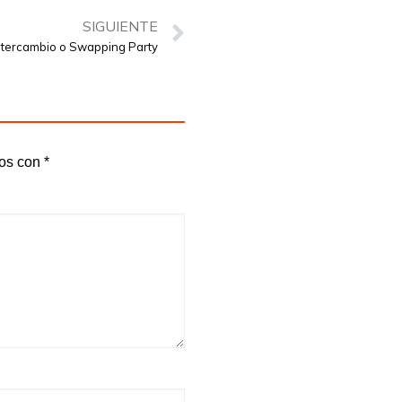
SIGUIENTE
ntercambio o Swapping Party
dos con
*