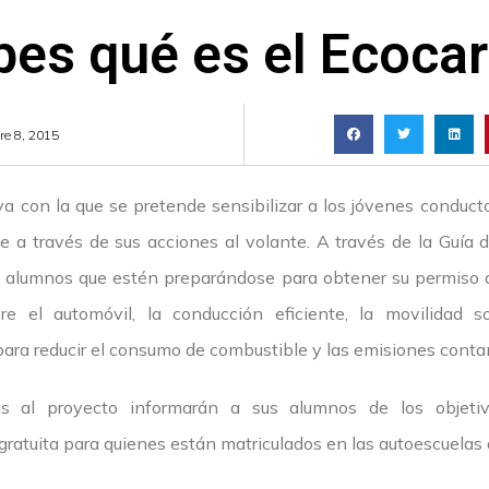
es qué es el Ecoca
re 8, 2015
iva con la que se pretende sensibilizar a los jóvenes conduct
 a través de sus acciones al volante. A través de la Guía 
los alumnos que estén preparándose para obtener su permiso
e el automóvil, la conducción eficiente, la movilidad so
ara reducir el consumo de combustible y las emisiones cont
as al proyecto informarán a sus alumnos de los objet
s gratuita para quienes están matriculados en las autoescuela