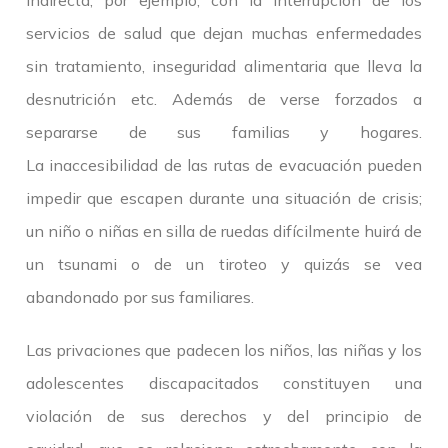
indirecta, por ejemplo, con la interrupción de los
servicios de salud que dejan muchas enfermedades
sin tratamiento, inseguridad alimentaria que lleva la
desnutrición etc. Además de verse forzados a
separarse de sus familias y hogares.
La inaccesibilidad de las rutas de evacuación pueden
impedir que escapen durante una situación de crisis;
un niño o niñas en silla de ruedas difícilmente huirá de
un tsunami o de un tiroteo y quizás se vea
abandonado por sus familiares.
Las privaciones que padecen los niños, las niñas y los
adolescentes discapacitados constituyen una
violación de sus derechos y del principio de