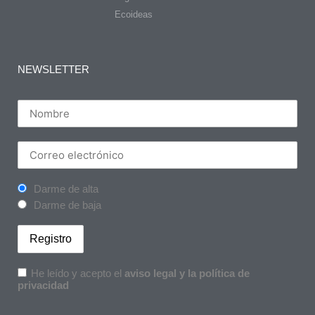
Ecoideas
NEWSLETTER
Darme de alta
Darme de baja
He leído y acepto el
aviso legal y la política de
privacidad