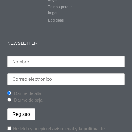
Trucos para el
hogar
Ecoideas
NEWSLETTER
Darme de alta
Darme de baja
He leído y acepto el
aviso legal y la política de