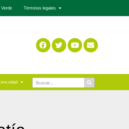
 Verde
Términos legales
cera edad