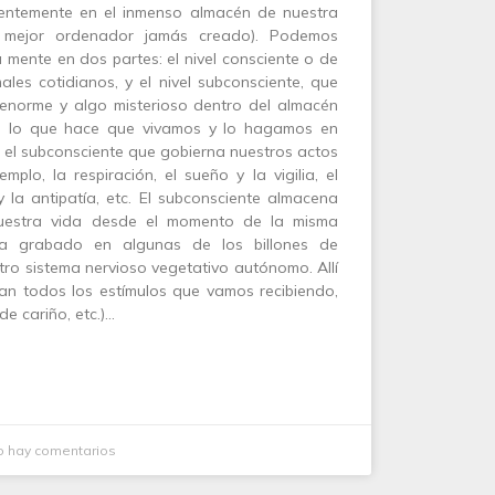
entemente en el inmenso almacén de nuestra
mejor ordenador jamás creado). Podemos
a mente en dos partes: el nivel consciente o de
ales cotidianos, y el nivel subconsciente, que
enorme y algo misterioso dentro del almacén
ad lo que hace que vivamos y lo hagamos en
s el subconsciente que gobierna nuestros actos
mplo, la respiración, el sueño y la vigilia, el
y la antipatía, etc. El subconsciente almacena
uestra vida desde el momento de la misma
va grabado en algunas de los billones de
ro sistema nervioso vegetativo autónomo. Allí
an todos los estímulos que vamos recibiendo,
de cariño, etc.)…
 hay comentarios