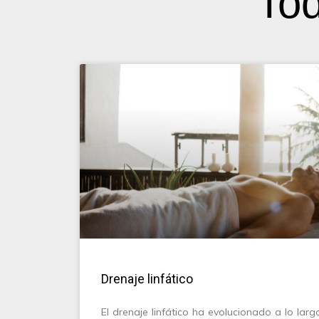
Tod
Drenaje linfático
El drenaje linfático ha evolucionado a lo lar