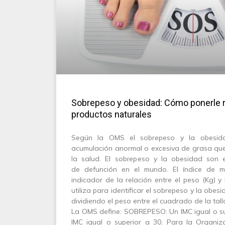
Sobrepeso y obesidad: Cómo ponerle 
productos naturales
Según la OMS el sobrepeso y la obesid
acumulación anormal o excesiva de grasa que 
la salud. El sobrepeso y la obesidad son e
de defunción en el mundo. El índice de m
indicador de la relación entre el peso (Kg) y 
utiliza para identificar el sobrepeso y la obes
dividiendo el peso entre el cuadrado de la tall
La OMS define: SOBREPESO: Un IMC igual o s
IMC igual o superior a 30. Para la Organiz