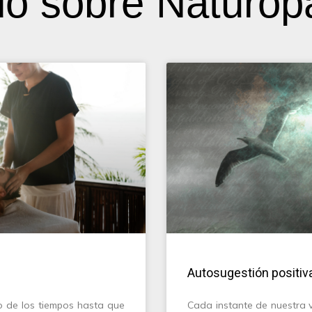
o sobre Naturop
Autosugestión positiv
go de los tiempos hasta que
Cada instante de nuestra v