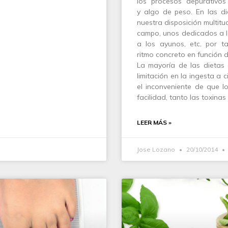
los procesos depurativos 
y algo de peso. En las di
nuestra disposición multi
campo, unos dedicados a la
a los ayunos, etc. por 
ritmo concreto en función 
La mayoría de las dietas
limitación en la ingesta a c
el inconveniente de que l
facilidad, tanto las toxinas 
LEER MÁS »
Jose Lozano
20/10/2014