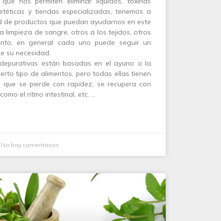
que nos permiten eliminar líquidos, toxinas
etéticas y tiendas especializadas, tenemos a
tud de productos que puedan ayudarnos en este
 limpieza de sangre, otros a los tejidos, otros
tanto, en general cada uno puede seguir un
de su necesidad.
 depurativas están basadas en el ayuno o la
ierto tipo de alimentos, pero todas ellas tienen
o que se pierde con rapidez, se recupera con
como el ritmo intestinal, etc. …
No hay comentarios