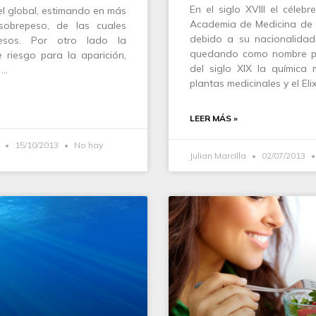
En el siglo XVIII el céle
el global, estimando en más
Academia de Medicina de Su
sobrepeso, de las cuales
debido a su nacionalida
besos. Por otro lado la
quedando como nombre pro
 riesgo para la aparición,
del siglo XIX la química
 …
plantas medicinales y el Eli
LEER MÁS »
l
15/10/2013
No hay
Julian Marcilla
02/07/2013