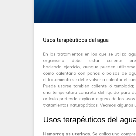
Usos terapéuticos del agua
En los tratamientos en los que se utiliza agua
organismo debe estar caliente pre
haciendo ejercicio, aunque pueden utilizars
como calentarlo con paños o bolsas de agua 
el tratamiento se debe volver a calentar el cue
Puede usarse también caliente ó templada; 
una temperatura concreta del líquido para da
artículo pretende explicar alguno de los us
tratamientos naturopáticos. Veamos algunos u
Usos terapéuticos del agu
Hemorragias uterinas.
Se aplica una compres