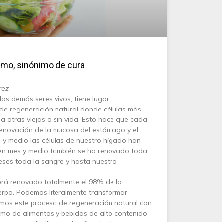
ismo, sinónimo de cura
rez
los demás seres vivos, tiene lugar
de regeneración natural donde células más
n a otras viejas o sin vida. Esto hace que cada
renovación de la mucosa del estómago y el
es y medio las células de nuestro hígado han
; en mes y medio también se ha renovado toda
 meses toda la sangre y hasta nuestro
rá renovado totalmente el 98% de la
erpo. Podemos literalmente transformar
mos este proceso de regeneración natural con
smo de alimentos y bebidas de alto contenido