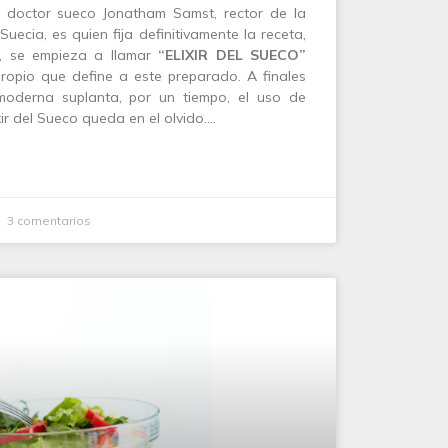
bre doctor sueco Jonatham Samst, rector de la
ecia, es quien fija definitivamente la receta,
d, se empieza a llamar
“ELIXIR DEL SUECO”
pio que define a este preparado. A finales
 moderna suplanta, por un tiempo, el uso de
xir del Sueco queda en el olvido.…
3 comentarios