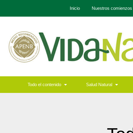
Inicio
Nuestros comienzos
Todo el contenido
Salud Natural