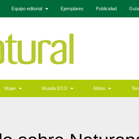
Equipo editorial
Ejemplares
Publicidad
Guía
Mujer
Mundo ECO
Niños
Ter