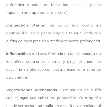
enfriamiento, como en todos los casos, se puede
tapar con un trapo/toalla, etc. seca).
Congestión uterina.
Se aplica una ducha en
abanico fría, (en el pecho hay que tener cuidado con
el frío) de poca presión y moderadamente prolongada.
Inflamación de útero.
Sentada en una banqueta en
la bañera, separar las piernas y dirigir el chorro de
agua fría en abanico con poca presión a la zona de
bajo vientre.
Vegetaciones adenoideas.
Caminar en agua fría
con el agua que cubra las pantorrillas. Otra opción
puede ser mojar una toalla en agua fría y enrollarla al