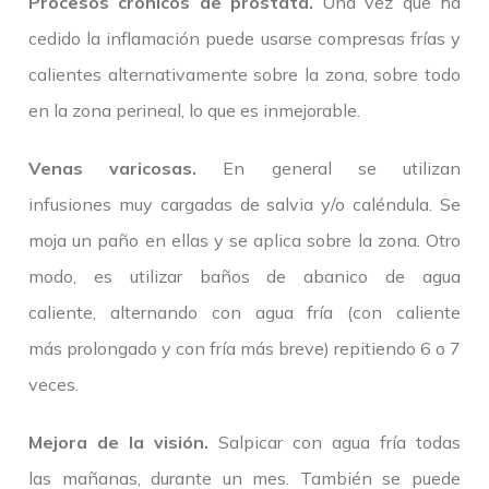
Procesos crónicos de próstata.
Una vez que ha
cedido la inflamación puede usarse compresas frías y
calientes alternativamente sobre la zona, sobre todo
en la zona perineal, lo que es inmejorable.
Venas varicosas.
En general se utilizan
infusiones muy cargadas de salvia y/o caléndula. Se
moja un paño en ellas y se aplica sobre la zona. Otro
modo, es utilizar baños de abanico de agua
caliente, alternando con agua fría (con caliente
más prolongado y con fría más breve) repitiendo 6 o 7
veces.
Mejora de la visión.
Salpicar con agua fría todas
las mañanas, durante un mes. También se puede