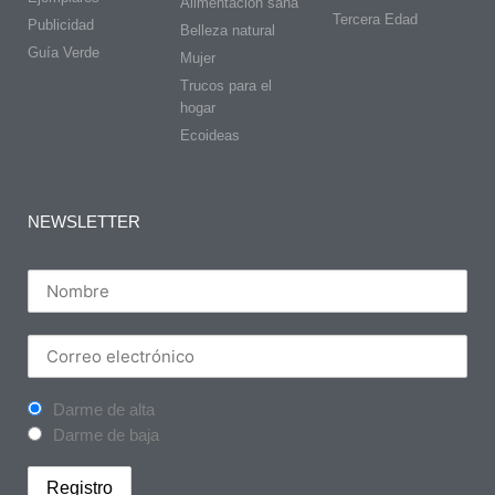
Alimentación sana
Tercera Edad
Publicidad
Belleza natural
Guía Verde
Mujer
Trucos para el
hogar
Ecoideas
NEWSLETTER
Darme de alta
Darme de baja