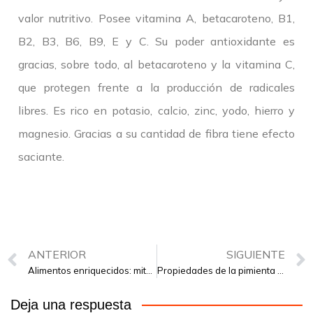
valor nutritivo. Posee vitamina A, betacaroteno, B1,
B2, B3, B6, B9, E y C. Su poder antioxidante es
gracias, sobre todo, al betacaroteno y la vitamina C,
que protegen frente a la producción de radicales
libres. Es rico en potasio, calcio, zinc, yodo, hierro y
magnesio. Gracias a su cantidad de fibra tiene efecto
saciante.
ANTERIOR
SIGUIENTE
Alimentos enriquecidos: mitos y verdades
Propiedades de la pimienta negra
Deja una respuesta