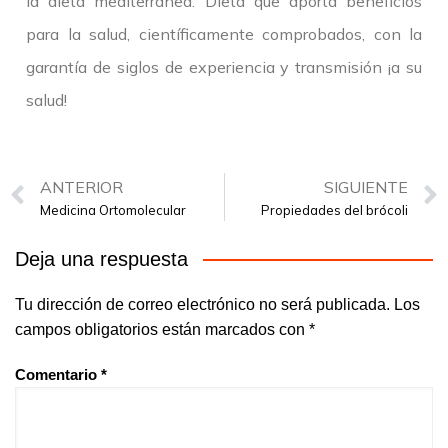
la dieta mediterránea. Dieta que aporta beneficios
para la salud, científicamente comprobados, con la
garantía de siglos de experiencia y transmisión ¡a su
salud!
ANTERIOR
SIGUIENTE
Medicina Ortomolecular
Propiedades del brócoli
Deja una respuesta
Tu dirección de correo electrónico no será publicada.
Los
campos obligatorios están marcados con
*
Comentario
*