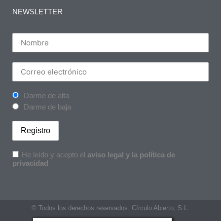
NEWSLETTER
Darme de alta
Darme de baja
He leído y acepto el
aviso legal y la política de
privacidad
© Todos los derechos reservados. Círculo Abierto, S.L.