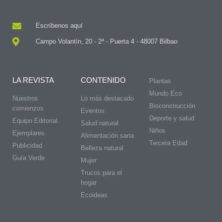
Escríbenos aquí
Campo Volantín, 20 - 2ª - Puerta 4 - 48007 Bilbao
LA REVISTA
CONTENIDO
Plantas
Mundo Eco
Nuestros
Lo más destacado
Bioconstrucción
comienzos
Eventos
Deporte y salud
Equipo Editorial
Salud natural
Niños
Ejemplares
Alimentación sana
Tercera Edad
Publicidad
Belleza natural
Guía Verde
Mujer
Trucos para el
hogar
Ecoideas