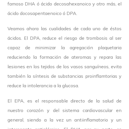
famoso DHA ó ácido decosahexanoico y otro más, el
ácido docosapentaenoico ó DPA.
Veamos ahora las cualidades de cada uno de éstos
ácidos. El DPA, reduce el riesgo de trombosis al ser
capaz de minimizar la agregación plaquetaria
reduciendo la formación de ateromas y repara las
lesiones en los tejidos de los vasos sanguíneos, evita
también la síntesis de substancias proinflamtorias y
reduce la intolerancia a la glucosa.
El EPA, es el responsable directo de la salud de
nuestro corazón y del sistema cardiovascular en
general, siendo a la vez un antiinflamatorio y un