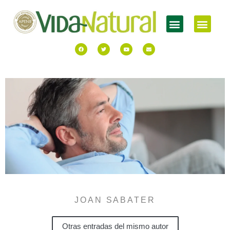
JOAN SABATER
Otras entradas del mismo autor