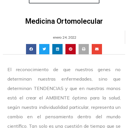
Medicina Ortomolecular
enero 24, 2022
El reconocimiento de que nuestros genes no
determinan nuestras enfermedades, sino que
determinan TENDENCIAS y que en nuestras manos
está el crear el AMBIENTE óptimo para la salud,
según nuestra individualidad particular, representa un
cambio en el pensamiento dentro del mundo
científico. Tan solo es una cuestión de tiempo que se