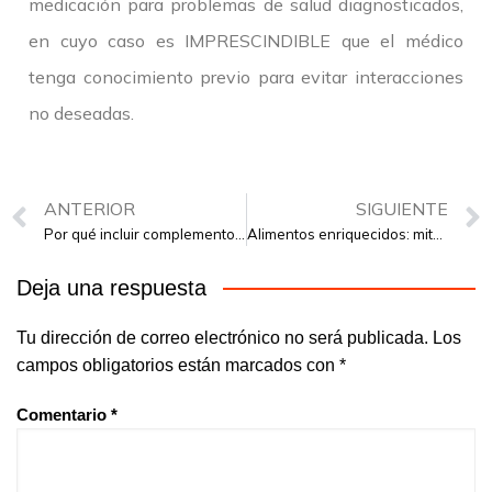
medicación para problemas de salud diagnosticados,
en cuyo caso es IMPRESCINDIBLE que el médico
tenga conocimiento previo para evitar interacciones
no deseadas.
ANTERIOR
SIGUIENTE
Por qué incluir complementos alimenticios en la dieta
Alimentos enriquecidos: mitos y verdades
Deja una respuesta
Tu dirección de correo electrónico no será publicada.
Los
campos obligatorios están marcados con
*
Comentario
*