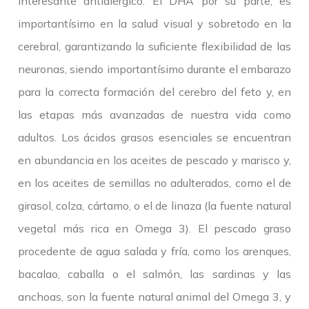
interesante antialérgico. El DHA por su parte, es
importantísimo en la salud visual y sobretodo en la
cerebral, garantizando la suficiente flexibilidad de las
neuronas, siendo importantísimo durante el embarazo
para la correcta formación del cerebro del feto y, en
las etapas más avanzadas de nuestra vida como
adultos. Los ácidos grasos esenciales se encuentran
en abundancia en los aceites de pescado y marisco y,
en los aceites de semillas no adulterados, como el de
girasol, colza, cártamo, o el de linaza (la fuente natural
vegetal más rica en Omega 3). El pescado graso
procedente de agua salada y fría, como los arenques,
bacalao, caballa o el salmón, las sardinas y las
anchoas, son la fuente natural animal del Omega 3, y