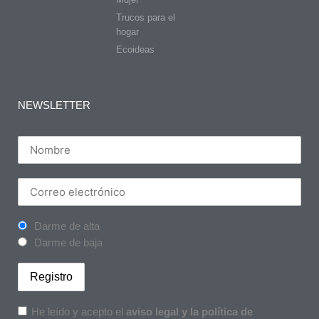
Trucos para el
hogar
Ecoideas
NEWSLETTER
Darme de alta
Darme de baja
He leído y acepto el
aviso legal y la política de