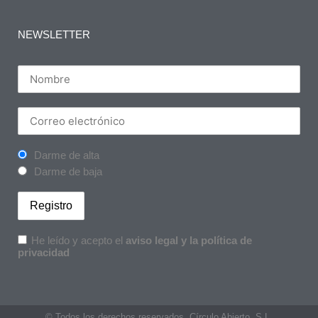
NEWSLETTER
Darme de alta
Darme de baja
He leído y acepto el
aviso legal y la política de
privacidad
© Todos los derechos reservados. Círculo Abierto, S.L.