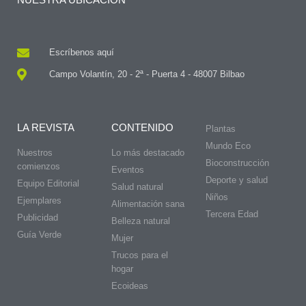
Escríbenos aquí
Campo Volantín, 20 - 2ª - Puerta 4 - 48007 Bilbao
LA REVISTA
CONTENIDO
Plantas
Mundo Eco
Nuestros
Lo más destacado
Bioconstrucción
comienzos
Eventos
Deporte y salud
Equipo Editorial
Salud natural
Niños
Ejemplares
Alimentación sana
Tercera Edad
Publicidad
Belleza natural
Guía Verde
Mujer
Trucos para el
hogar
Ecoideas