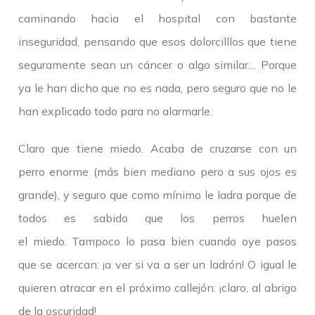
caminando hacia el hospital con bastante
inseguridad, pensando que esos dolorcilllos que tiene
seguramente sean un cáncer o algo similar… Porque
ya le han dicho que no es nada, pero seguro que no le
han explicado todo para no alarmarle.
Claro que tiene miedo. Acaba de cruzarse con un
perro enorme (más bien mediano pero a sus ojos es
grande), y seguro que como mínimo le ladra porque de
todos es sabido que los perros huelen
el miedo. Tampoco lo pasa bien cuando oye pasos
que se acercan: ¡a ver si va a ser un ladrón! O igual le
quieren atracar en el próximo callejón: ¡claro, al abrigo
de la oscuridad!