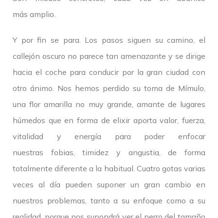
más amplio.
Y por fin se para. Los pasos siguen su camino, el
callejón oscuro no parece tan amenazante y se dirige
hacia el coche para conducir por la gran ciudad con
otro ánimo. Nos hemos perdido su toma de Mímulo,
una flor amarilla no muy grande, amante de lugares
húmedos que en forma de elixir aporta valor, fuerza,
vitalidad y energía para poder enfocar
nuestras fobias, timidez y angustia, de forma
totalmente diferente a la habitual. Cuatro gotas varias
veces al día pueden suponer un gran cambio en
nuestros problemas, tanto a su enfoque como a su
realidad, porque nos supondrá ver el perro del tamaño