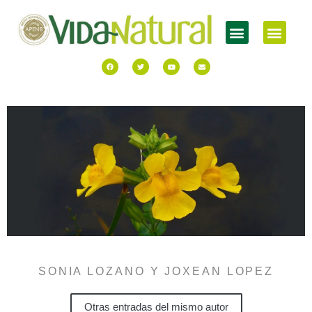
SONIA LOZANO Y JOXEAN LOPEZ
Otras entradas del mismo autor