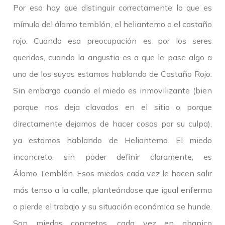
Por eso hay que distinguir correctamente lo que es
mímulo del álamo temblón, el heliantemo o el castaño
rojo. Cuando esa preocupación es por los seres
queridos, cuando la angustia es a que le pase algo a
uno de los suyos estamos hablando de Castaño Rojo.
Sin embargo cuando el miedo es inmovilizante (bien
porque nos deja clavados en el sitio o porque
directamente dejamos de hacer cosas por su culpa),
ya estamos hablando de Heliantemo. El miedo
inconcreto, sin poder definir claramente, es
Álamo Temblón. Esos miedos cada vez le hacen salir
más tenso a la calle, planteándose que igual enferma
o pierde el trabajo y su situación económica se hunde.
Son miedos concretos, cada vez en abanico