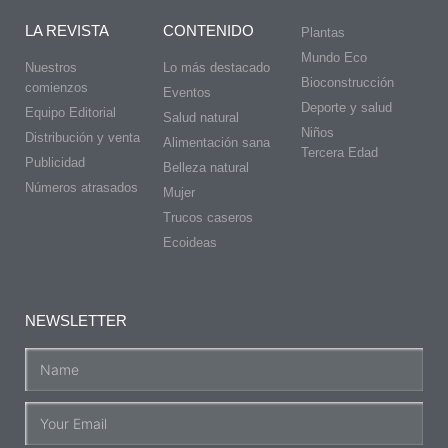
LA REVISTA
CONTENIDO
Plantas
Mundo Eco
Nuestros
Lo más destacado
Bioconstrucción
comienzos
Eventos
Deporte y salud
Equipo Editorial
Salud natural
Niños
Distribución y venta
Alimentación sana
Tercera Edad
Publicidad
Belleza natural
Números atrasados
Mujer
Trucos caseros
Ecoideas
NEWSLETTER