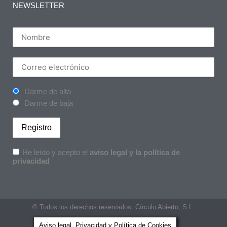
NEWSLETTER
Darme de alta
Darme de baja
He leído y acepto el
aviso legal y la política de
privacidad
© Todos los derechos reservados. Círculo Abierto, S.L.
Aviso legal, Privacidad y Política de Cookies