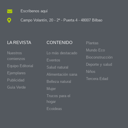
Escríbenos aquí
Campo Volantín, 20 - 2ª - Puerta 4 - 48007 Bilbao
LA REVISTA
CONTENIDO
Plantas
Mundo Eco
Nuestros
Lo más destacado
Bioconstrucción
comienzos
Eventos
Deporte y salud
Equipo Editorial
Salud natural
Niños
Ejemplares
Alimentación sana
Tercera Edad
Publicidad
Belleza natural
Guía Verde
Mujer
Trucos para el
hogar
Ecoideas