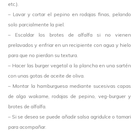
etc.).
– Lavar y cortar el pepino en rodajas finas, pelando
solo parcialmente la piel.
– Escaldar los brotes de alfalfa si no vienen
prelavados y enfriar en un recipiente con agua y hielo
para que no pierdan su textura.
– Hacer las burger vegetal a la plancha en una sartén
con unas gotas de aceite de oliva.
– Montar la hamburguesa mediante sucesivas capas
de alga wakame, rodajas de pepino, veg-burguer y
brotes de alfalfa.
– Si se desea se puede añadir salsa agridulce o tamari
para acompañar.