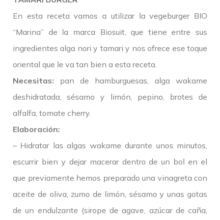
En esta receta vamos a utilizar la vegeburger BIO
“Marina” de la marca Biosuit, que tiene entre sus
ingredientes alga nori y tamari y nos ofrece ese toque
oriental que le va tan bien a esta receta.
Necesitas:
pan de hamburguesas, alga wakame
deshidratada, sésamo y limón, pepino, brotes de
alfalfa, tomate cherry.
Elaboración:
– Hidratar las algas wakame durante unos minutos,
escurrir bien y dejar macerar dentro de un bol en el
que previamente hemos preparado una vinagreta con
aceite de oliva, zumo de limón, sésamo y unas gotas
de un endulzante (sirope de agave, azúcar de caña,