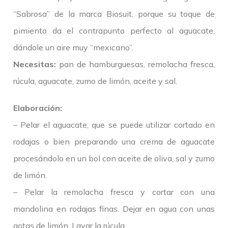
“Sabrosa” de la marca Biosuit, porque su toque de
pimiento da el contrapunto perfecto al aguacate,
dándole un aire muy “mexicano”.
Necesitas:
pan de hamburguesas, remolacha fresca,
rúcula, aguacate, zumo de limón, aceite y sal.
Elaboración:
– Pelar el aguacate, que se puede utilizar cortado en
rodajas o bien preparando una crema de aguacate
procesándolo en un bol con aceite de oliva, sal y zumo
de limón.
– Pelar la remolacha fresca y cortar con una
mandolina en rodajas finas. Dejar en agua con unas
gotas de limón. Lavar la rúcula.