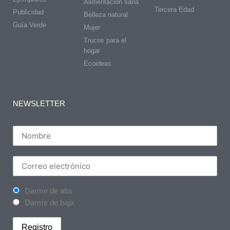
Alimentación sana
Tercera Edad
Publicidad
Belleza natural
Guía Verde
Mujer
Trucos para el
hogar
Ecoideas
NEWSLETTER
Darme de alta
Darme de baja