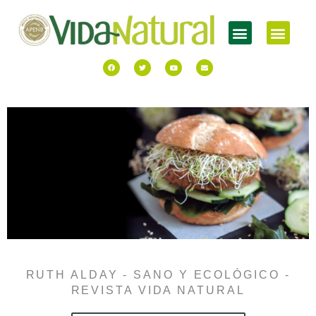
RUTH ALDAY - SANO Y ECOLÓGICO -
REVISTA VIDA NATURAL