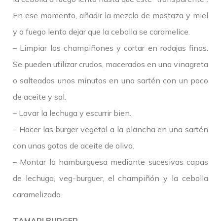
En ese momento, añadir la mezcla de mostaza y miel
y a fuego lento dejar que la cebolla se caramelice.
– Limpiar los champiñones y cortar en rodajas finas.
Se pueden utilizar crudos, macerados en una vinagreta
o salteados unos minutos en una sartén con un poco
de aceite y sal.
– Lavar la lechuga y escurrir bien.
– Hacer las burger vegetal a la plancha en una sartén
con unas gotas de aceite de oliva.
– Montar la hamburguesa mediante sucesivas capas
de lechuga, veg-burguer, el champiñón y la cebolla
caramelizada.
TAMARI BURGER