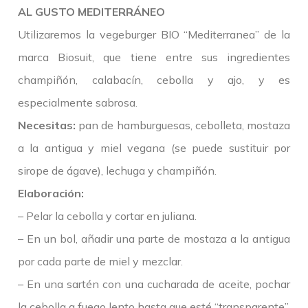
AL GUSTO MEDITERRÁNEO
Utilizaremos la vegeburger BIO “Mediterranea” de la
marca Biosuit, que tiene entre sus ingredientes
champiñón, calabacín, cebolla y ajo, y es
especialmente sabrosa.
Necesitas:
pan de hamburguesas, cebolleta, mostaza
a la antigua y miel vegana (se puede sustituir por
sirope de ágave), lechuga y champiñón.
Elaboración:
– Pelar la cebolla y cortar en juliana.
– En un bol, añadir una parte de mostaza a la antigua
por cada parte de miel y mezclar.
– En una sartén con una cucharada de aceite, pochar
la cebolla a fuego lento hasta que esté “transparente”.