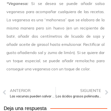
*Veganesa:
Si se desea se puede añadir salsa
veganesa para acompañar cualquiera de las recetas.
La veganesa es una “mahonesa” que se elabora de la
misma manera pero sin huevo (en un recipiente de
batir, añadir dos centímetros de licuado de soja y
añadir aceite de girasol hasta emulsionar. Rectificar al
gusto añadiendo sal y zumo de limón). Si se quiere dar
un toque especial, se puede añadir remolacha para
conseguir una veganesa con un toque de color.
ANTERIOR
SIGUIENTE
Las vacunas pueden salvar vidas
Los ácidos grasos poliinsaturados esenciales para el organismo
Deja una respuesta