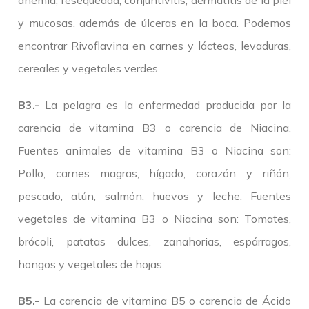
anemia, resequedad, conjuntivitis, dermatitis de la piel
y mucosas, además de úlceras en la boca. Podemos
encontrar Rivoflavina en carnes y lácteos, levaduras,
cereales y vegetales verdes.
B3.-
La pelagra es la enfermedad producida por la
carencia de vitamina B3 o carencia de Niacina.
Fuentes animales de vitamina B3 o Niacina son:
Pollo, carnes magras, hígado, corazón y riñón,
pescado, atún, salmón, huevos y leche. Fuentes
vegetales de vitamina B3 o Niacina son: Tomates,
brócoli, patatas dulces, zanahorias, espárragos,
hongos y vegetales de hojas.
B5.-
La carencia de vitamina B5 o carencia de Ácido