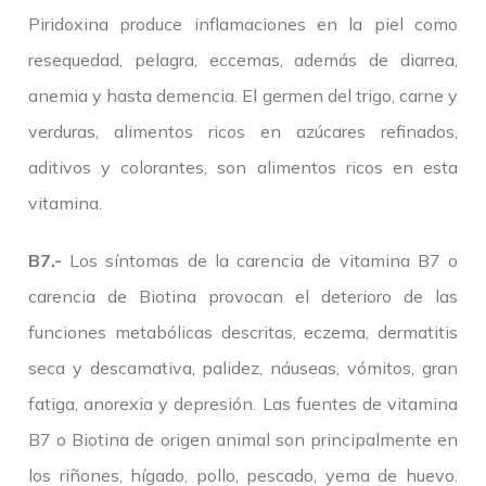
Piridoxina produce inflamaciones en la piel como
resequedad, pelagra, eccemas, además de diarrea,
anemia y hasta demencia. El germen del trigo, carne y
verduras, alimentos ricos en azúcares refinados,
aditivos y colorantes, son alimentos ricos en esta
vitamina.
B7.-
Los síntomas de la carencia de vitamina B7 o
carencia de Biotina provocan el deterioro de las
funciones metabólicas descritas, eczema, dermatitis
seca y descamativa, palidez, náuseas, vómitos, gran
fatiga, anorexia y depresión. Las fuentes de vitamina
B7 o Biotina de origen animal son principalmente en
los riñones, hígado, pollo, pescado, yema de huevo.