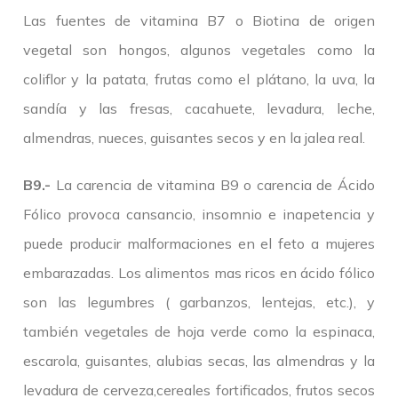
Las fuentes de vitamina B7 o Biotina de origen
vegetal son hongos, algunos vegetales como la
coliflor y la patata, frutas como el plátano, la uva, la
sandía y las fresas, cacahuete, levadura, leche,
almendras, nueces, guisantes secos y en la jalea real.
B9.-
La carencia de vitamina B9 o carencia de Ácido
Fólico provoca cansancio, insomnio e inapetencia y
puede producir malformaciones en el feto a mujeres
embarazadas. Los alimentos mas ricos en ácido fólico
son las legumbres ( garbanzos, lentejas, etc.), y
también vegetales de hoja verde como la espinaca,
escarola, guisantes, alubias secas, las almendras y la
levadura de cerveza,cereales fortificados, frutos secos