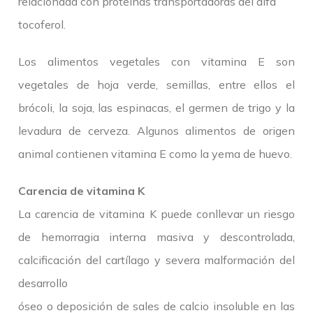
relacionada con proteínas transportadoras del alfa
tocoferol.
Los alimentos vegetales con vitamina E son
vegetales de hoja verde, semillas, entre ellos el
brócoli, la soja, las espinacas, el germen de trigo y la
levadura de cerveza. Algunos alimentos de origen
animal contienen vitamina E como la yema de huevo.
Carencia de vitamina K
La carencia de vitamina K puede conllevar un riesgo
de hemorragia interna masiva y descontrolada,
calcificación del cartílago y severa malformación del
desarrollo
óseo o deposición de sales de calcio insoluble en las