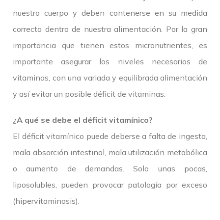
nuestro cuerpo y deben contenerse en su medida
correcta dentro de nuestra alimentación. Por la gran
importancia que tienen estos micronutrientes, es
importante asegurar los niveles necesarios de
vitaminas, con una variada y equilibrada alimentación
y así evitar un posible déficit de vitaminas.
¿A qué se debe el déficit vitamínico?
El déficit vitamínico puede deberse a falta de ingesta,
mala absorción intestinal, mala utilización metabólica
o aumento de demandas. Solo unas pocas,
liposolubles, pueden provocar patología por exceso
(hipervitaminosis).