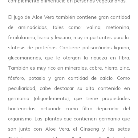
complemento alimenticio en personas vegetarianas.
El jugo de Aloe Vera también contiene gran cantidad
de aminoácidos, tales como: valina, metionina,
fenilalanina, lisina y leucina, muy importantes para la
síntesis de proteínas. Contiene polisacáridos lignina,
glucomananos, que le otorgan la riqueza en fibra.
También es muy rico en minerales, cobre, hierro, zinc,
fósforo, potasio y gran cantidad de calcio. Como
peculiaridad, cabe destacar su alto contenido en
germanio (oligoelemento), que tiene propiedades
bactericidas, actuando como filtro depurador del
organismo. Las plantas que contienen germanio que
son junto con Aloe Vera, el Ginseng y las setas