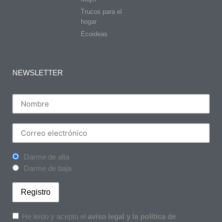
Trucos para el
hogar
Ecoideas
NEWSLETTER
Darme de alta
Darme de baja
He leído y acepto el
aviso legal y la política de