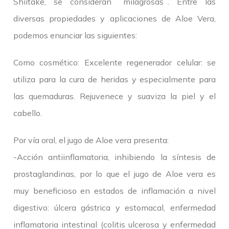
Shiitake, se consideran ¨milagrosas¨. Entre las
diversas propiedades y aplicaciones de Aloe Vera,
podemos enunciar las siguientes:
Como cosmético: Excelente regenerador celular: se
utiliza para la cura de heridas y especialmente para
las quemaduras. Rejuvenece y suaviza la piel y el
cabello.
Por vía oral, el jugo de Aloe vera presenta:
-Acción antiinflamatoria, inhibiendo la síntesis de
prostaglandinas, por lo que el jugo de Aloe vera es
muy beneficioso en estados de inflamación a nivel
digestivo: úlcera gástrica y estomacal, enfermedad
inflamatoria intestinal (colitis ulcerosa y enfermedad