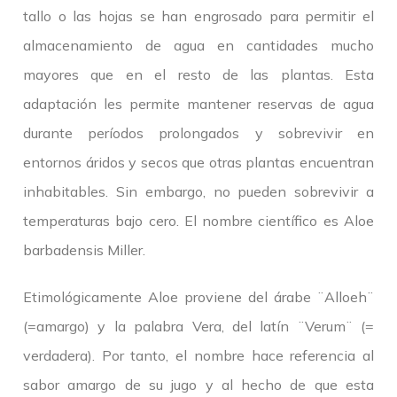
tallo o las hojas se han engrosado para permitir el
almacenamiento de agua en cantidades mucho
mayores que en el resto de las plantas. Esta
adaptación les permite mantener reservas de agua
durante períodos prolongados y sobrevivir en
entornos áridos y secos que otras plantas encuentran
inhabitables. Sin embargo, no pueden sobrevivir a
temperaturas bajo cero. El nombre científico es Aloe
barbadensis Miller.
Etimológicamente Aloe proviene del árabe ¨Alloeh¨
(=amargo) y la palabra Vera, del latín ¨Verum¨ (=
verdadera). Por tanto, el nombre hace referencia al
sabor amargo de su jugo y al hecho de que esta