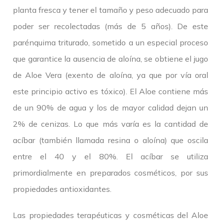
planta fresca y tener el tamaño y peso adecuado para
poder ser recolectadas (más de 5 años). De este
parénquima triturado, sometido a un especial proceso
que garantice la ausencia de aloína, se obtiene el jugo
de Aloe Vera (exento de aloína, ya que por vía oral
este principio activo es tóxico). El Aloe contiene más
de un 90% de agua y los de mayor calidad dejan un
2% de cenizas. Lo que más varía es la cantidad de
acíbar (también llamada resina o aloína) que oscila
entre el 40 y el 80%. El acíbar se utiliza
primordialmente en preparados cosméticos, por sus
propiedades antioxidantes.
Las propiedades terapéuticas y cosméticas del Aloe