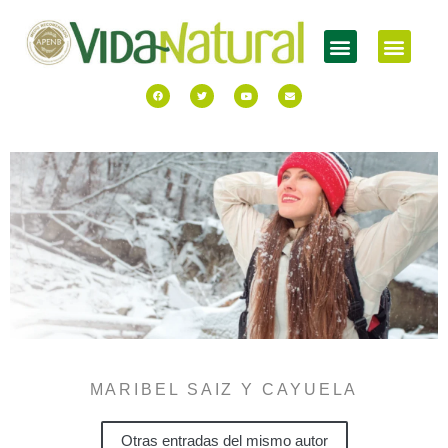
MARIBEL SAIZ Y CAYUELA
Otras entradas del mismo autor