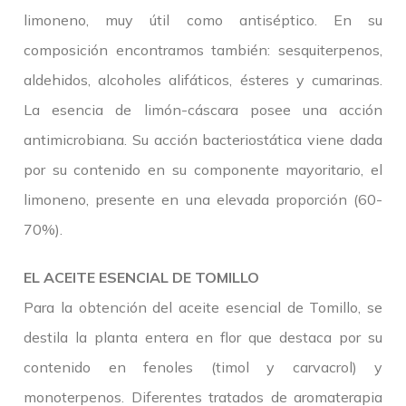
limoneno, muy útil como antiséptico. En su
composición encontramos también: sesquiterpenos,
aldehidos, alcoholes alifáticos, ésteres y cumarinas.
La esencia de limón-cáscara posee una acción
antimicrobiana. Su acción bacteriostática viene dada
por su contenido en su componente mayoritario, el
limoneno, presente en una elevada proporción (60-
70%).
EL ACEITE ESENCIAL DE TOMILLO
Para la obtención del aceite esencial de Tomillo, se
destila la planta entera en flor que destaca por su
contenido en fenoles (timol y carvacrol) y
monoterpenos. Diferentes tratados de aromaterapia