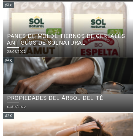
PARA PRODUCTOS DE LIMPIEZA
0
PANES DE MOLDE TIERNOS DE CEREALES
ANTIGUOS DE SOLNATURAL
28/06/2022
0
PROPIEDADES DEL ÁRBOL DEL TÉ
04/03/2022
0