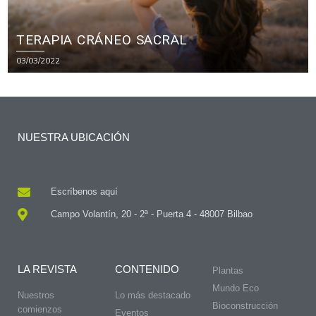
TERAPIA CRÁNEO SACRAL
03/03/2022
NUESTRA UBICACIÓN
Escríbenos aquí
Campo Volantín, 20 - 2ª - Puerta 4 - 48007 Bilbao
LA REVISTA
CONTENIDO
Plantas
Mundo Eco
Nuestros
Lo más destacado
Bioconstrucción
comienzos
Eventos