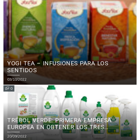
YOGI TEA – INFUSIONES PARA LOS
SENTIDOS
03/10/2022
0
TRÉBOL VERDE: PRIMERA EMPRESA
EUROPEA EN OBTENER LOS TRES
PRINCIPALES CERTIFICADOS ECOLÓGICOS
20/09/2022