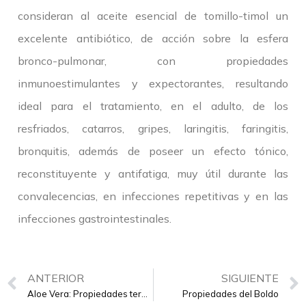
consideran al aceite esencial de tomillo-timol un
excelente antibiótico, de acción sobre la esfera
bronco-pulmonar, con propiedades
inmunoestimulantes y expectorantes, resultando
ideal para el tratamiento, en el adulto, de los
resfriados, catarros, gripes, laringitis, faringitis,
bronquitis, además de poseer un efecto tónico,
reconstituyente y antifatiga, muy útil durante las
convalecencias, en infecciones repetitivas y en las
infecciones gastrointestinales.
ANTERIOR
SIGUIENTE
Aloe Vera: Propiedades terapéuticas y cosméticas
Propiedades del Boldo