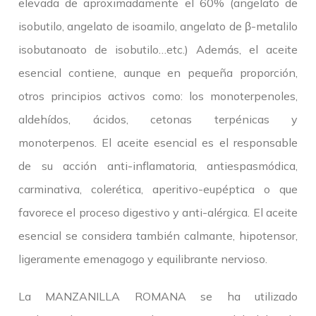
elevada de aproximadamente el 60% (angelato de
isobutilo, angelato de isoamilo, angelato de β-metalilo
isobutanoato de isobutilo…etc.) Además, el aceite
esencial contiene, aunque en pequeña proporción,
otros principios activos como: los monoterpenoles,
aldehídos, ácidos, cetonas terpénicas y
monoterpenos. El aceite esencial es el responsable
de su acción anti-inflamatoria, antiespasmódica,
carminativa, colerética, aperitivo-eupéptica o que
favorece el proceso digestivo y anti-alérgica. El aceite
esencial se considera también calmante, hipotensor,
ligeramente emenagogo y equilibrante nervioso.
La MANZANILLA ROMANA se ha utilizado