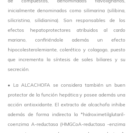
de compuestos, denominados flavolignanos,
inicialmente denominados como silimarina (silibina,
silicristina, silidianina). Son responsables de los
efectos hepatoprotectores atribuidos al cardo
mariano, confiriéndole además un efecto
hipocolesterolemiante, colerético y colagogo, puesto
que incrementa la síntesis de sales biliares y su
secreción.
• La ALCACHOFA se considera también un buen
protector de la función hepática y posee además una
acción antioxidante. El extracto de alcachofa inhibe
además de forma indirecta la *hidroximetilglutaril-
coenzima A-reductasa (HMGCoA-reductasa -enzima