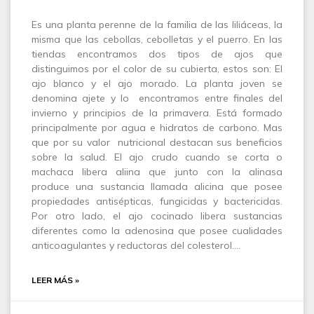
Es una planta perenne de la familia de las liliáceas, la
misma que las cebollas, cebolletas y el puerro. En las
tiendas encontramos dos tipos de ajos que
distinguimos por el color de su cubierta, estos son: El
ajo blanco y el ajo morado. La planta joven se
denomina ajete y lo encontramos entre finales del
invierno y principios de la primavera. Está formado
principalmente por agua e hidratos de carbono. Mas
que por su valor nutricional destacan sus beneficios
sobre la salud. El ajo crudo cuando se corta o
machaca libera aliina que junto con la alinasa
produce una sustancia llamada alicina que posee
propiedades antisépticas, fungicidas y bactericidas.
Por otro lado, el ajo cocinado libera sustancias
diferentes como la adenosina que posee cualidades
anticoagulantes y reductoras del colesterol.…
LEER MÁS »