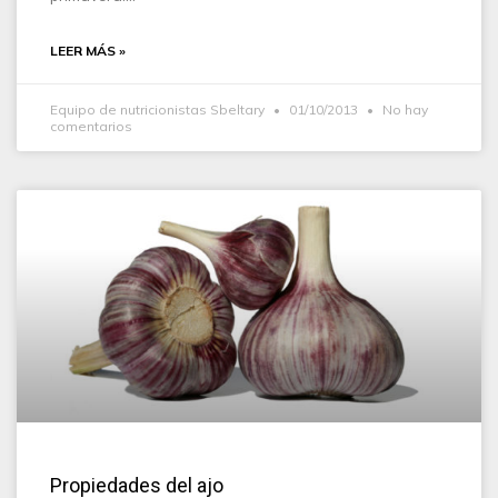
LEER MÁS »
Equipo de nutricionistas Sbeltary
01/10/2013
No hay
comentarios
Propiedades del ajo