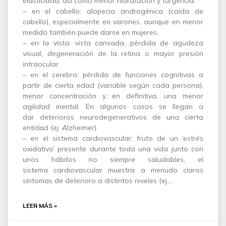
elasticidad, así como menor hidratación y turgencia.
– en el cabello: alopecia androgénica (caída de
cabello), especialmente en varones, aunque en menor
medida también puede darse en mujeres.
– en la vista: vista cansada, pérdida de agudeza
visual, degeneración de la retina o mayor presión
intraocular.
– en el cerebro: pérdida de funciones cognitivas a
partir de cierta edad (variable según cada persona),
menor concentración y en definitiva, una menor
agilidad mental. En algunos casos se llegan a
dar deterioros neurodegenerativos de una cierta
entidad (ej. Alzheimer).
– en el sistema cardiovascular: fruto de un ‘estrés
oxidativo’ presente durante toda una vida junto con
unos hábitos no siempre saludables, el
sistema cardiovascular muestra a menudo claros
síntomas de deterioro a distintos niveles (ej.…
LEER MÁS »