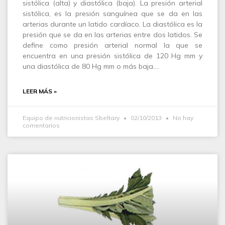
sistólica (alta) y diastólica (baja). La presión arterial
sistólica, es la presión sanguínea que se da en las
arterias durante un latido cardíaco. La diastólica es la
presión que se da en las arterias entre dos latidos. Se
define como presión arterial normal la que se
encuentra en una presión sistólica de 120 Hg mm y
una diastólica de 80 Hg mm o más baja.…
LEER MÁS »
Equipo de nutricionistas Sbeltary
02/10/2013
No hay
comentarios