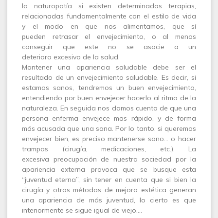
la naturopatía si existen determinadas terapias,
relacionadas fundamentalmente con el estilo de vida
y el modo en que nos alimentamos, que sí
pueden retrasar el envejecimiento, o al menos
conseguir que este no se asocie a un
deterioro excesivo de la salud.
Mantener una apariencia saludable debe ser el
resultado de un envejecimiento saludable. Es decir, si
estamos sanos, tendremos un buen envejecimiento,
entendiendo por buen envejecer hacerlo al ritmo de la
naturaleza. En seguida nos damos cuenta de que una
persona enferma envejece mas rápido, y de forma
más acusada que una sana. Por lo tanto, si queremos
envejecer bien, es preciso mantenerse sano… o hacer
trampas (cirugía, medicaciones, etc.). La
excesiva preocupación de nuestra sociedad por la
apariencia externa provoca que se busque esta
“juventud eterna”, sin tener en cuenta que si bien la
cirugía y otros métodos de mejora estética generan
una apariencia de más juventud, lo cierto es que
interiormente se sigue igual de viejo.…