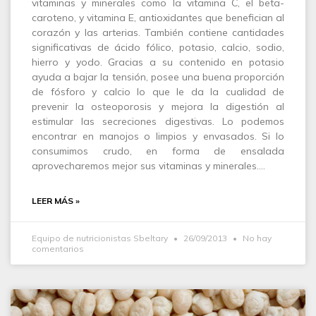
vitaminas y minerales como la vitamina C, el beta-
caroteno, y vitamina E, antioxidantes que benefician al
corazón y las arterias. También contiene cantidades
significativas de ácido fólico, potasio, calcio, sodio,
hierro y yodo. Gracias a su contenido en potasio
ayuda a bajar la tensión, posee una buena proporción
de fósforo y calcio lo que le da la cualidad de
prevenir la osteoporosis y mejora la digestión al
estimular las secreciones digestivas. Lo podemos
encontrar en manojos o limpios y envasados. Si lo
consumimos crudo, en forma de ensalada
aprovecharemos mejor sus vitaminas y minerales.…
LEER MÁS »
Equipo de nutricionistas Sbeltary
26/09/2013
No hay
comentarios