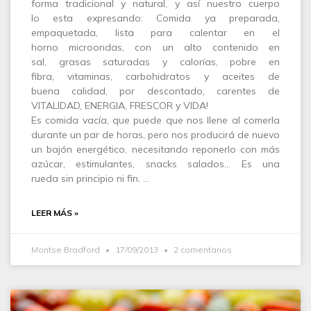
forma tradicional y natural, y así nuestro cuerpo
lo esta expresando: Comida ya preparada,
empaquetada, lista para calentar en el
horno microondas, con un alto contenido en
sal, grasas saturadas y calorías, pobre en
fibra, vitaminas, carbohidratos y aceites de
buena calidad, por descontado, carentes de
VITALIDAD, ENERGIA, FRESCOR y VIDA!
Es comida vacía, que puede que nos llene al comerla
durante un par de horas, pero nos producirá de nuevo
un bajón energético, necesitando reponerlo con más
azúcar, estimulantes, snacks salados… Es una
rueda sin principio ni fin. …
LEER MÁS »
Montse Bradford
17/09/2013
2 comentarios