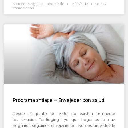
Mercedes Aguirre Lipperheide
13/09/2013
No hay
comentarios
Programa antiage – Envejecer con salud
Desde mi punto de vista no existen realmente
las terapias “antiaging”, ya que hagamos lo que
hagamos seguimos envejeciendo. No obstante desde