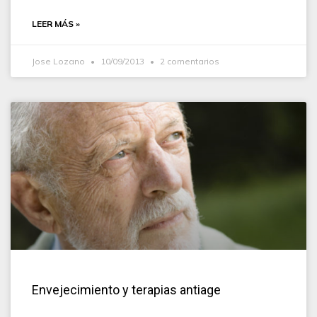
LEER MÁS »
Jose Lozano
10/09/2013
2 comentarios
Envejecimiento y terapias antiage