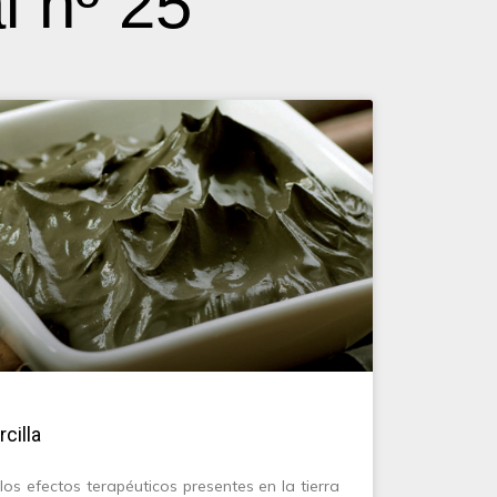
l nº 25
cilla
los efectos terapéuticos presentes en la tierra