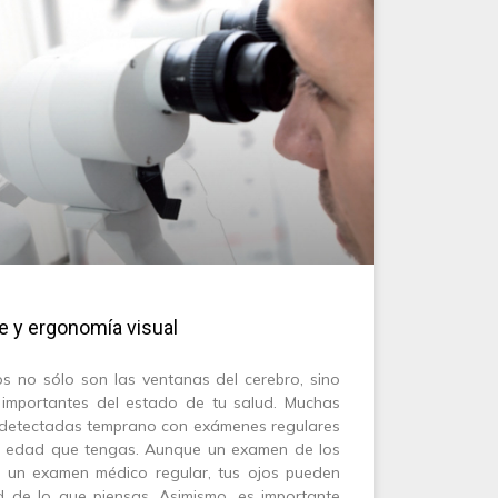
e y ergonomía visual
os no sólo son las ventanas del cerebro, sino
 importantes del estado de tu salud. Muchas
detectadas temprano con exámenes regulares
 la edad que tengas. Aunque un examen de los
 un examen médico regular, tus ojos pueden
d de lo que piensas. Asimismo, es importante