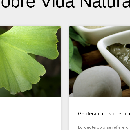
obre Vida Natura
Geoterapia: Uso de la ar
La geoterapia se refiere a 