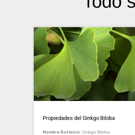
Todo s
Propiedades del Ginkgo Biloba
Nombre Botánico:
Ginkgo Biloba