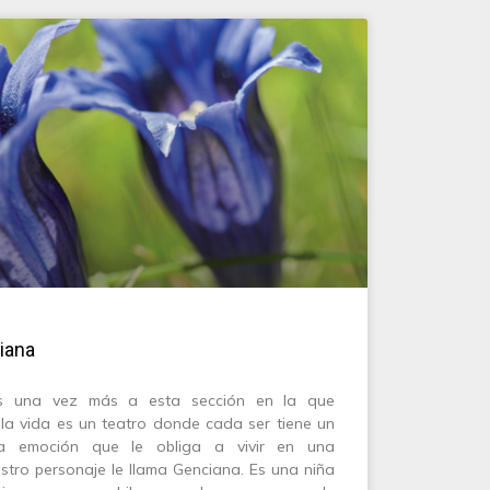
iana
dos una vez más a esta sección en la que
a vida es un teatro donde cada ser tiene un
a emoción que le obliga a vivir en una
stro personaje le llama Genciana. Es una niña