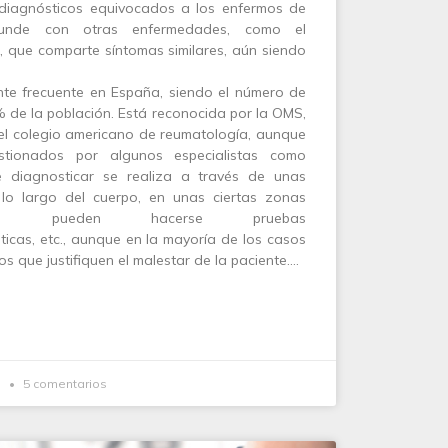
diagnósticos equivocados a los enfermos de
nfunde con otras enfermedades, como el
, que comparte síntomas similares, aún siendo
te frecuente en España, siendo el número de
 de la población. Está reconocida por la OMS,
r el colegio americano de reumatología, aunque
estionados por algunos especialistas como
de diagnosticar se realiza a través de unas
 lo largo del cuerpo, en unas ciertas zonas
mbién pueden hacerse pruebas
ticas, etc., aunque en la mayoría de los casos
s que justifiquen el malestar de la paciente.…
3
5 comentarios