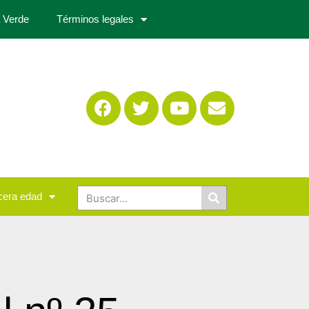
 Verde
Términos legales
cera edad