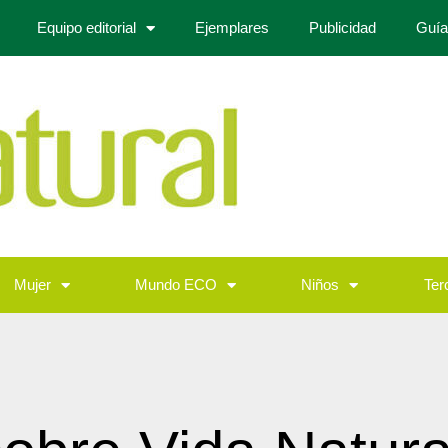
Equipo editorial
Ejemplares
Publicidad
Guía
Mujer
Mundo ECO
Niños
Ter