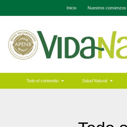
Inicio
Nuestros comienzos
Todo el contenido
Salud Natural