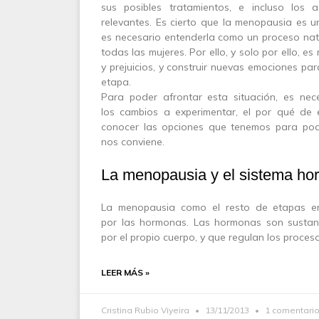
sus posibles tratamientos, e incluso los 
relevantes. Es cierto que la menopausia es 
es necesario entenderla como un proceso natu
todas las mujeres. Por ello, y solo por ello, es
y prejuicios, y construir nuevas emociones pa
etapa.
Para poder afrontar esta situación, es nec
los cambios a experimentar, el por qué de e
conocer las opciones que tenemos para pod
nos conviene.
La menopausia y el sistema ho
La menopausia como el resto de etapas en
por las hormonas. Las hormonas son sustan
por el propio cuerpo, y que regulan los proces
LEER MÁS »
Cristina Rubio Viyeira
13/11/2013
1 comentari