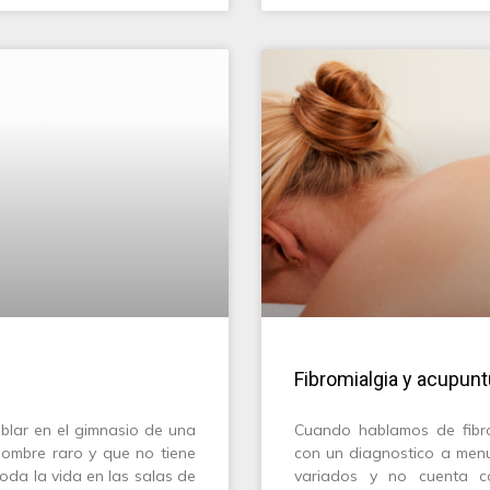
Fibromialgia y acupunt
blar en el gimnasio de una
Cuando hablamos de fibro
ombre raro y que no tiene
con un diagnostico a menud
oda la vida en las salas de
variados y no cuenta co