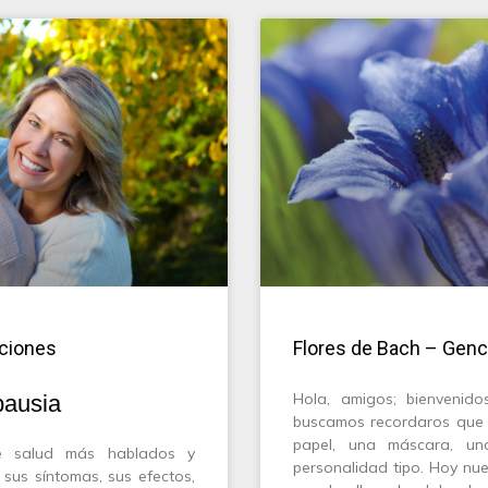
ciones
Flores de Bach – Genc
Hola, amigos; bienveni
pausia
buscamos recordaros que l
papel, una máscara, un
e salud más hablados y
personalidad tipo. Hoy nue
sus síntomas, sus efectos,