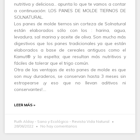
nutritiva y deliciosa… apunta lo que te vamos a contar
a continuación⁠: LOS PANES DE MOLDE TIERNOS DE
SOLNATURAL.
⁠Los panes de molde tiernos sin corteza de Solnatural
están elaborados sólo con los : harina, agua,
levadura, sal marina y aceite de oliva.⁠ Son mucho más
digestivos que los panes tradicionales ya que están
elaborados a base de cereales antiguos como el
Kamut® y la espelta; que resultan más nutritivos y
fáciles de tolerar que el trigo común.⁠
Otra de las ventajas de esto panes de molde es que
son muy duraderos, se conservan hasta 3 meses sin
estropearse ¡y eso que no llevan aditivos ni
conservantes!⁠.…
LEER MÁS »
Ruth Alday - Sano y Ecológico - Revista Vida Natural
28/06/2022
No hay comentarios