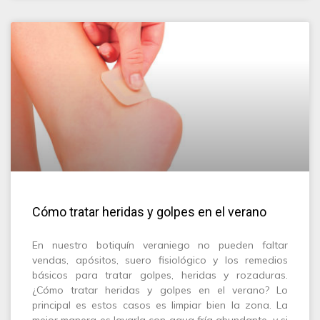
Cómo tratar heridas y golpes en el verano
En nuestro botiquín veraniego no pueden faltar
vendas, apósitos, suero fisiológico y los remedios
básicos para tratar golpes, heridas y rozaduras.
¿Cómo tratar heridas y golpes en el verano? Lo
principal es estos casos es limpiar bien la zona. La
mejor manera es lavarla con agua fría abundante, y si