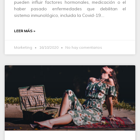
pueden influir factores hormonales, medicación o el
haber pasado enfermedades que debilitan el
sistema inmunológico, incluida la Covid-19.…
LEER MÁS »
Marketing
16/10/2020
No hay comentarios