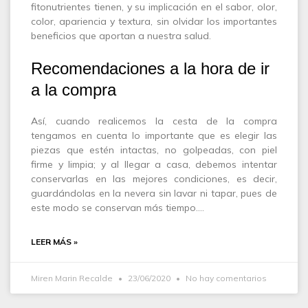
fitonutrientes tienen, y su implicación en el sabor, olor,
color, apariencia y textura, sin olvidar los importantes
beneficios que aportan a nuestra salud.
Recomendaciones a la hora de ir
a la compra
Así, cuando realicemos la cesta de la compra
tengamos en cuenta lo importante que es elegir las
piezas que estén intactas, no golpeadas, con piel
firme y limpia; y al llegar a casa, debemos intentar
conservarlas en las mejores condiciones, es decir,
guardándolas en la nevera sin lavar ni tapar, pues de
este modo se conservan más tiempo.…
LEER MÁS »
Miren Marin Recalde
23/06/2020
No hay comentarios