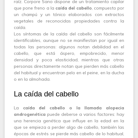
raíz. Corpore Sano dispone de un tratamiento capilar
que pone freno a la
caída del cabello
, compuesto por
un champú y un tónico elaborados con extractos
vegetales de reconocidas propiedades contra la
caída.
Los síntomas de la caída del cabello son fácilmente
identificables, aunque no se manifiestan por igual en
todas las personas: algunos notan debilidad en el
cabello, que está áspero, empobrecido, menor
densidad y poca elasticidad, mientras que otras
personas directamente notan que pierden más cabello
del habitual y encuentran pelo en el peine, en la ducha
o en la almohada.
La caída del cabello
La
caída del cabello o la llamada alopecia
androgenética
puede deberse a varios factores: hay
una herencia genética que influye en la edad en la
que se empieza a perder algo de cabello, también las
épocas de estrés se pierde más cabello de lo habitual,