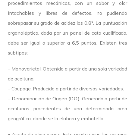
procedimientos mecánicos, con un sabor y olor
intachables y libres de defectos, no pudiendo
sobrepasar su grado de acidez los 0,8°. La puntuación
organoléptica, dada por un panel de cata cualificado,
debe ser igual o superior a 6,5 puntos. Existen tres
subtipos:
– Monovarietal: Obtenido a partir de una sola variedad
de aceituna.
– Coupage: Producido a partir de diversas variedades.
– Denominación de Origen (D.O.): Generado a partir de
aceitunas procedentes de una determinada área
geográfica, donde se la elabora y embotella.
• Aceite de oliva virgen: Este aceite sigue los mismos