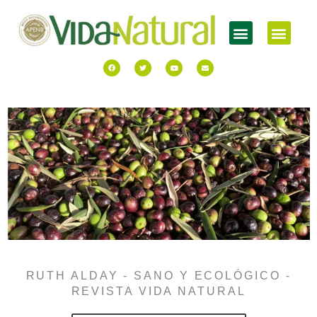
RUTH ALDAY - SANO Y ECOLÓGICO -
REVISTA VIDA NATURAL