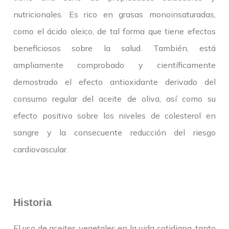
nutricionales. Es rico en grasas monoinsaturadas,
como el ácido oleico, de tal forma que tiene efectos
beneficiosos sobre la salud. También, está
ampliamente comprobado y científicamente
demostrado el efecto antioxidante derivado del
consumo regular del aceite de oliva, así como su
efecto positivo sobre los niveles de colesterol en
sangre y la consecuente reducción del riesgo
cardiovascular.
Historia
El uso de aceites vegetales en la vida cotidiana, tanto