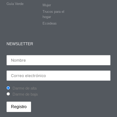
Guía Verde
Mujer
Trucos para el
hogar
Ecoideas
NEWSLETTER
Darme de alta
Darme de baja