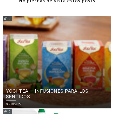
No pierdas de vista estos posts
0
YOGI TEA – INFUSIONES PARA LOS
SENTIDOS
03/10/2022
0