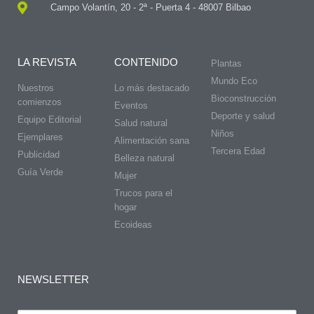
Campo Volantín, 20 - 2ª - Puerta 4 - 48007 Bilbao
LA REVISTA
CONTENIDO
Plantas
Mundo Eco
Nuestros
Lo más destacado
Bioconstrucción
comienzos
Eventos
Deporte y salud
Equipo Editorial
Salud natural
Niños
Ejemplares
Alimentación sana
Tercera Edad
Publicidad
Belleza natural
Guía Verde
Mujer
Trucos para el
hogar
Ecoideas
NEWSLETTER