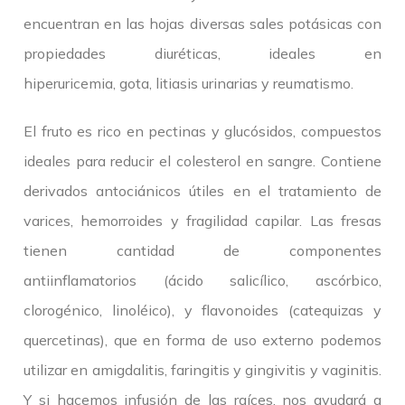
encuentran en las hojas diversas sales potásicas con
propiedades diuréticas, ideales en
hiperuricemia, gota, litiasis urinarias y reumatismo.
El fruto es rico en pectinas y glucósidos, compuestos
ideales para reducir el colesterol en sangre. Contiene
derivados antociánicos útiles en el tratamiento de
varices, hemorroides y fragilidad capilar. Las fresas
tienen cantidad de componentes
antiinflamatorios (ácido salicílico, ascórbico,
clorogénico, linoléico), y flavonoides (catequizas y
quercetinas), que en forma de uso externo podemos
utilizar en amigdalitis, faringitis y gingivitis y vaginitis.
Y si hacemos infusión de las raíces, nos ayudará a