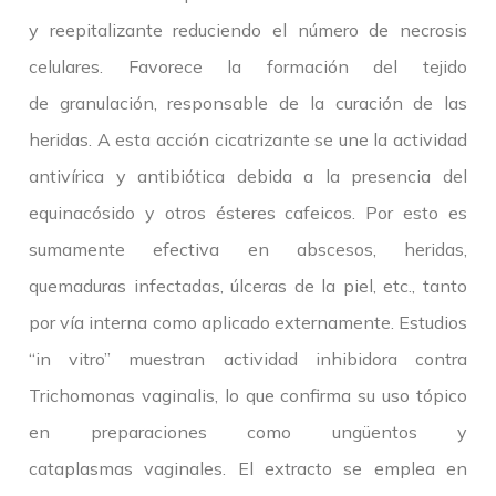
y reepitalizante reduciendo el número de necrosis
celulares. Favorece la formación del tejido
de granulación, responsable de la curación de las
heridas. A esta acción cicatrizante se une la actividad
antivírica y antibiótica debida a la presencia del
equinacósido y otros ésteres cafeicos. Por esto es
sumamente efectiva en abscesos, heridas,
quemaduras infectadas, úlceras de la piel, etc., tanto
por vía interna como aplicado externamente. Estudios
“in vitro” muestran actividad inhibidora contra
Trichomonas vaginalis, lo que confirma su uso tópico
en preparaciones como ungüentos y
cataplasmas vaginales. El extracto se emplea en