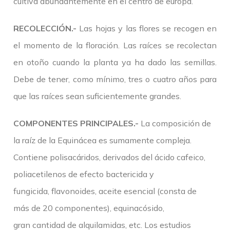
cultiva abundantemente en el centro de europa.
RECOLECCIÓN.-
Las hojas y las flores se recogen en
el momento de la floración. Las raíces se recolectan
en otoño cuando la planta ya ha dado las semillas.
Debe de tener, como mínimo, tres o cuatro años para
que las raíces sean suficientemente grandes.
COMPONENTES PRINCIPALES.-
La composición de
la raíz de la Equinácea es sumamente compleja.
Contiene polisacáridos, derivados del ácido cafeico,
poliacetilenos de efecto bactericida y
fungicida, flavonoides, aceite esencial (consta de
más de 20 componentes), equinacósido,
gran cantidad de alquilamidas, etc. Los estudios