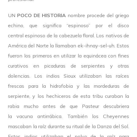
UN
POCO DE HISTORIA
nombre procede del griego
echino, que significa “espinoso” por el disco
central espinoso de la cabezuela floral. Los nativos de
América del Norte la llamaban ek-ihnay-sel-uh. Estos
fueron los primeros en utilizar la equinácea con fines
curativos en picaduras de serpientes y otras
dolencias. Los indios Sioux utilizaban las raíces
frescas para la hidrofobia y las mordeduras de
serpiente, y los hechiceros de esta tribu curaban la
rabia mucho antes de que Pasteur descubriera
la vacuna antirrábica. También los Cheyennes
mascaban la raíz durante su ritual de la Danza del Sol.
Estos indios utilizaban el polvo de la raíz para