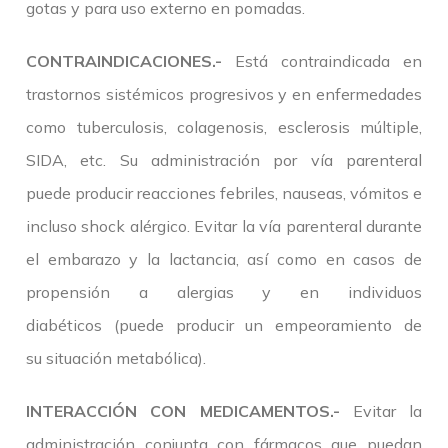
gotas y para uso externo en pomadas.
CONTRAINDICACIONES.-
Está contraindicada en
trastornos sistémicos progresivos y en enfermedades
como tuberculosis, colagenosis, esclerosis múltiple,
SIDA, etc. Su administración por vía parenteral
puede producir reacciones febriles, nauseas, vómitos e
incluso shock alérgico. Evitar la vía parenteral durante
el embarazo y la lactancia, así como en casos de
propensión a alergias y en individuos
diabéticos (puede producir un empeoramiento de
su situación metabólica).
INTERACCIÓN CON MEDICAMENTOS.-
Evitar la
administración conjunta con fármacos que puedan