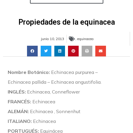
Propiedades de la equinacea
junio 10, 2013
,
equinacea
Nombre Botánico:
Echinacea purpurea –
Echinacea pallida – Echinacea angustifolia.
INGLÉS:
Echinacea, Conneflower
FRANCÉS:
Echinacea
ALEMÁN:
Echinacea , Sonnenhut
ITALIANO:
Echinacea
PORTUGUÉS:
Equinácea