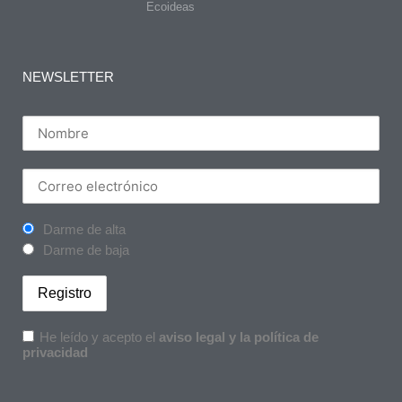
Ecoideas
NEWSLETTER
Darme de alta
Darme de baja
He leído y acepto el
aviso legal y la política de
privacidad