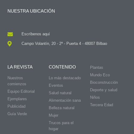
NUESTRA UBICACIÓN
Escríbenos aquí
Campo Volantín, 20 - 2ª - Puerta 4 - 48007 Bilbao
LA REVISTA
CONTENIDO
Plantas
Mundo Eco
Nuestros
Lo más destacado
Bioconstrucción
comienzos
Eventos
Deporte y salud
Equipo Editorial
Salud natural
Niños
Ejemplares
Alimentación sana
Tercera Edad
Publicidad
Belleza natural
Guía Verde
Mujer
Trucos para el
hogar