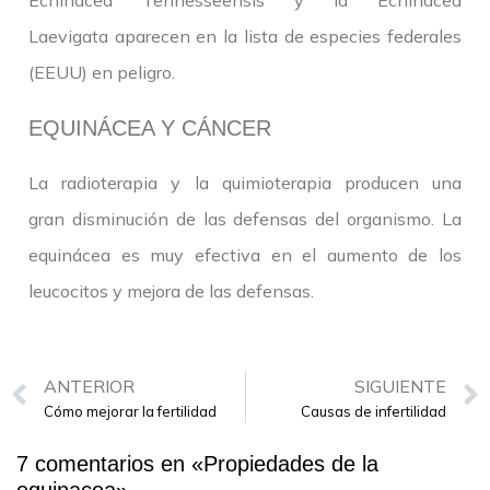
Echinacea Tennesseensis y la Echinacea
Laevigata aparecen en la lista de especies federales
(EEUU) en peligro.
EQUINÁCEA Y CÁNCER
La radioterapia y la quimioterapia producen una
gran disminución de las defensas del organismo. La
equinácea es muy efectiva en el aumento de los
leucocitos y mejora de las defensas.
ANTERIOR
SIGUIENTE
Cómo mejorar la fertilidad
Causas de infertilidad
7 comentarios en «
Propiedades de la