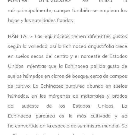
PARTES UTILIZADAS.-
Se utiliza la
raíz principalmente, aunque también se emplean las
hojas y las sumidades floridas.
HÁBITAT.-
Las equináceas tienen diferentes gustos
según la variedad, así la Echinacea angustifolia crece
en suelos secos del centro y el noroeste de Estados
Unidos, mientras que la Echinacea pallida gusta de
suelos húmedos en claros de bosque, cerca de campos
de cultivo. La Echinacea purpurea abunda en suelos
húmedos, en los márgenes de matorrales y prados
del sudeste de los Estados Unidos. La
Echinacea purpurea es la más cultivada y se
ha convertido en la especie de suministro mundial. Se