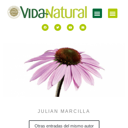
JULIAN MARCILLA
Otras entradas del mismo autor