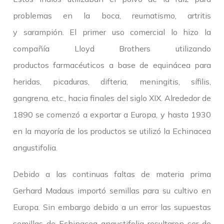
problemas en la boca, reumatismo, artritis
y sarampión. El primer uso comercial lo hizo la
compañía Lloyd Brothers utilizando
productos farmacéuticos a base de equinácea para
heridas, picaduras, difteria, meningitis, sífilis,
gangrena, etc., hacia finales del siglo XIX. Alrededor de
1890 se comenzó a exportar a Europa, y hasta 1930
en la mayoría de los productos se utilizó la Echinacea
angustifolia.
Debido a las continuas faltas de materia prima
Gerhard Madaus importó semillas para su cultivo en
Europa. Sin embargo debido a un error las supuestas
semillas de Echinacea angustifolia resultaron ser de