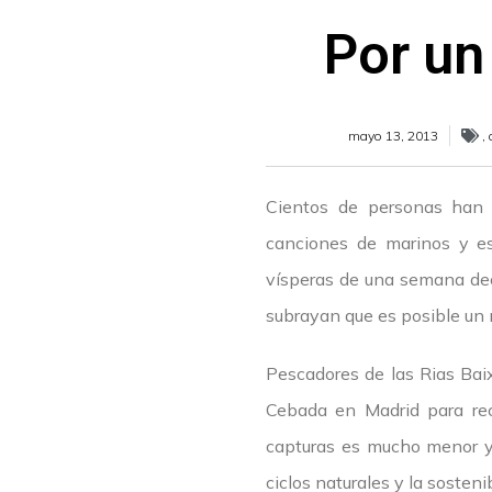
Por un
mayo 13, 2013
,
Cientos de personas han 
canciones de marinos y es
vísperas de una semana dec
subrayan que es posible un 
Pescadores de las Rias Bai
Cebada en Madrid para reco
capturas es mucho menor y
ciclos naturales y la sosteni