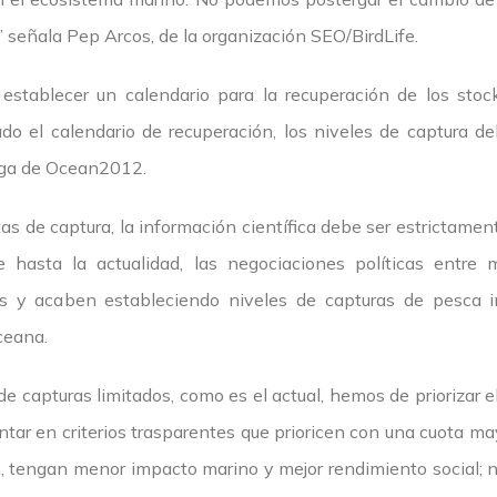
 señala Pep Arcos, de la organización SEO/BirdLife.
establecer un calendario para la recuperación de los stoc
ado el calendario de recuperación, los niveles de captura d
tega de Ocean2012.
otas de captura, la información científica debe ser estricta
 hasta la actualidad, las negociaciones políticas entre 
s y acaben estableciendo niveles de capturas de pesca in
ceana.
e capturas limitados, como es el actual, hemos de priorizar e
tar en criterios trasparentes que prioricen con una cuota ma
 tengan menor impacto marino y mejor rendimiento social;