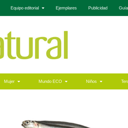
Equipo editorial
Ejemplares
Publicidad
Guía
Mujer
Mundo ECO
Niños
Ter