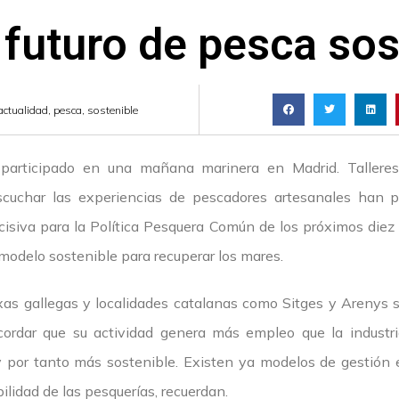
 futuro de pesca sos
actualidad
,
pesca
,
sostenible
participado en una mañana marinera en Madrid. Talleres 
cuchar las experiencias de pescadores artesanales han p
isiva para la Política Pesquera Común de los próximos diez
modelo sostenible para recuperar los mares.
xas gallegas y localidades catalanas como Sitges y Arenys 
rdar que su actividad genera más empleo que la industria
 por tanto más sostenible. Existen ya modelos de gestión 
bilidad de las pesquerías, recuerdan.