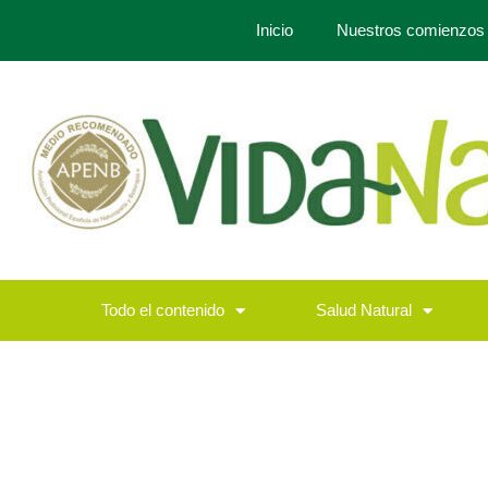
Inicio
Nuestros comienzos
Todo el contenido
Salud Natural