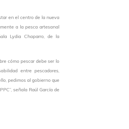
tar en el centro de la nueva
mente a la pesca artesanal
ñala Lydia Chaparro, de la
obre cómo pescar debe ser lo
abilidad entre pescadores,
ello, pedimos al gobierno que
 PPC”, señala Raúl García de