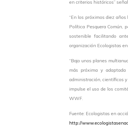
en criterios históricos” señ
“En los próximos diez años 
Política Pesquera Común, 
sostenible facilitando an
organización Ecologistas en
“Bajo unos planes multianua
más próxima y adaptada a 
administración, científicos 
impulse el uso de los comit
WWF.
Fuente: Ecologistas en acc
http://www.ecologistasenac