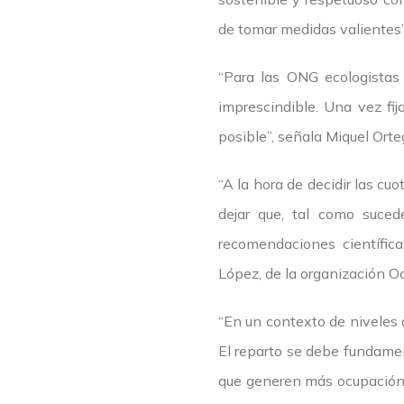
de tomar medidas valientes”
“Para las ONG ecologistas 
imprescindible. Una vez fij
posible”, señala Miquel Or
“A la hora de decidir las cu
dejar que, tal como sucede
recomendaciones científica
López, de la organización O
“En un contexto de niveles d
El reparto se debe fundamen
que generen más ocupación,