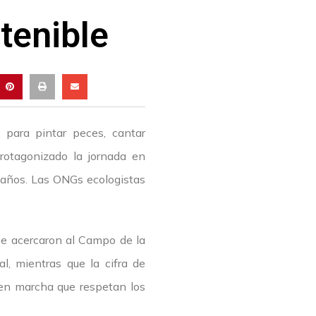
tenible
para pintar peces, cantar
rotagonizado la jornada en
 años. Las ONGs ecologistas
se acercaron al Campo de la
l, mientras que la cifra de
en marcha que respetan los