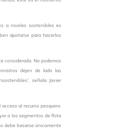
ks a niveles sostenibles es
eben ajustarse para hacerlos
mente considerada. No podemos
ministros dejen de lado las
sostenibles”, señala Javier
l acceso al recurso pesquero.
yor a los segmentos de flota
 no debe basarse únicamente