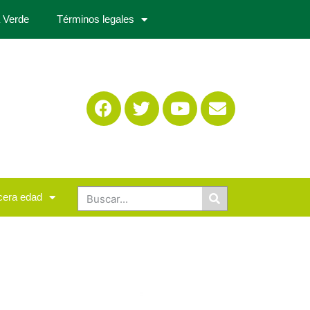
 Verde
Términos legales
cera edad