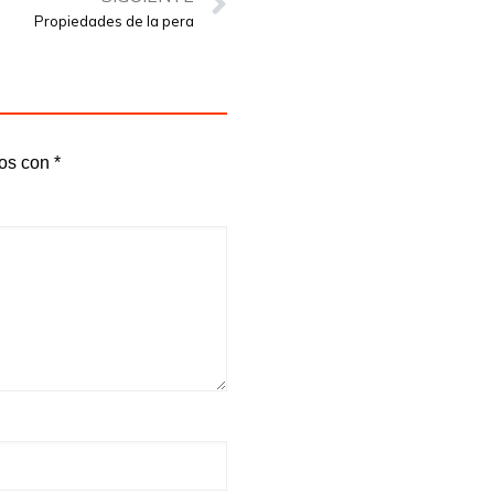
Propiedades de la pera
dos con
*