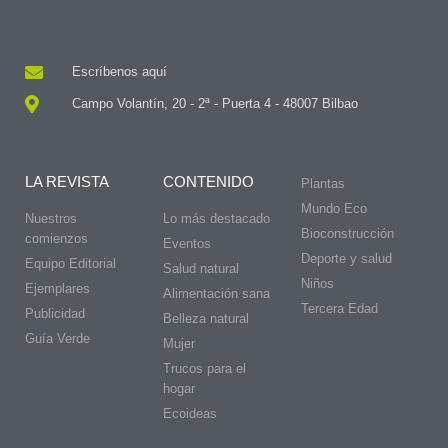
Escríbenos aquí
Campo Volantín, 20 - 2ª - Puerta 4 - 48007 Bilbao
LA REVISTA
CONTENIDO
Plantas
Mundo Eco
Nuestros
Lo más destacado
Bioconstrucción
comienzos
Eventos
Deporte y salud
Equipo Editorial
Salud natural
Niños
Ejemplares
Alimentación sana
Tercera Edad
Publicidad
Belleza natural
Guía Verde
Mujer
Trucos para el
hogar
Ecoideas