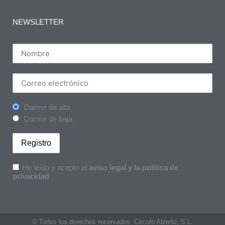
NEWSLETTER
Darme de alta
Darme de baja
He leído y acepto el
aviso legal y la política de
privacidad
© Todos los derechos reservados. Círculo Abierto, S.L.