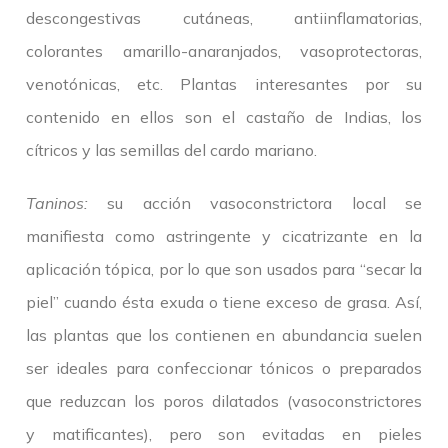
descongestivas cutáneas, antiinflamatorias,
colorantes amarillo-anaranjados, vasoprotectoras,
venotónicas, etc. Plantas interesantes por su
contenido en ellos son el castaño de Indias, los
cítricos y las semillas del cardo mariano.
Taninos:
su acción vasoconstrictora local se
manifiesta como astringente y cicatrizante en la
aplicación tópica, por lo que son usados para “secar la
piel” cuando ésta exuda o tiene exceso de grasa. Así,
las plantas que los contienen en abundancia suelen
ser ideales para confeccionar tónicos o preparados
que reduzcan los poros dilatados (vasoconstrictores
y matificantes), pero son evitadas en pieles