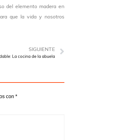
eso del elemento madera en
para que la vida y nosotros
SIGUIENTE
dable: La cocina de la abuela
dos con
*