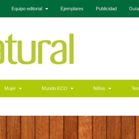
Equipo editorial
Ejemplares
Publicidad
Guía
Mujer
Mundo ECO
Niños
Ter