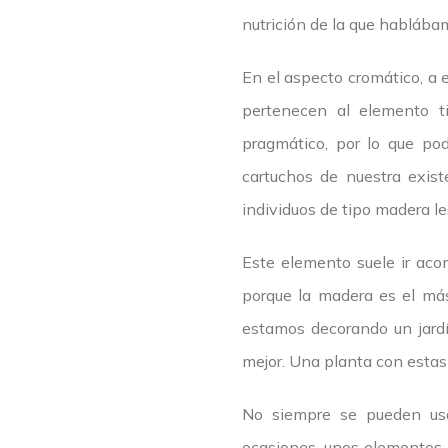
nutrición de la que hablába
En el aspecto cromático, a
pertenecen al elemento ti
pragmático, por lo que po
cartuchos de nuestra exis
individuos de tipo madera le
Este elemento suele ir aco
porque la madera es el más
estamos decorando un jardí
mejor. Una planta con estas
No siempre se pueden us
ocasiones, unos elementos 