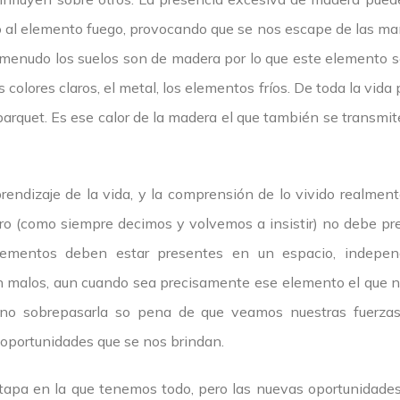
so al elemento fuego, provocando que se nos escape de las man
 menudo los suelos son de madera por lo que este elemento se
s colores claros, el metal, los elementos fríos. De toda la vida
parquet. Es ese calor de la madera el que también se transmi
rendizaje de la vida, y la comprensión de lo vivido realment
o (como siempre decimos y volvemos a insistir) no debe pre
 elementos deben estar presentes en un espacio, indepe
 malos, aun cuando sea precisamente ese elemento el que no
 no sobrepasarla so pena de que veamos nuestras fuerz
oportunidades que se nos brindan.
apa en la que tenemos todo, pero las nuevas oportunidades