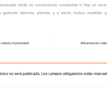
emasiado tarde, es conveniente comprobar si hay un exc
lo quitando adornos, plantas, y a veces incluso muebles, 
e salud y humanidad
Alimentación salu
ónico no será publicada.
Los campos obligatorios están marca