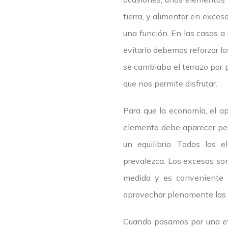
tierra, y alimentar en exce
una función. En las casas a
evitarlo debemos reforzar lo
se cambiaba el terrazo por 
que nos permite disfrutar.
Para que la economía, el ap
elemento debe aparecer per
un equilibrio. Todos los
prevalezca. Los excesos son
medida y es conveniente
aprovechar plenamente las 
Cuando pasamos por una et