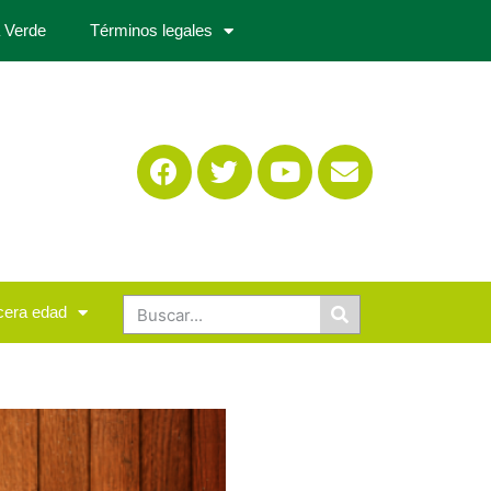
 Verde
Términos legales
cera edad