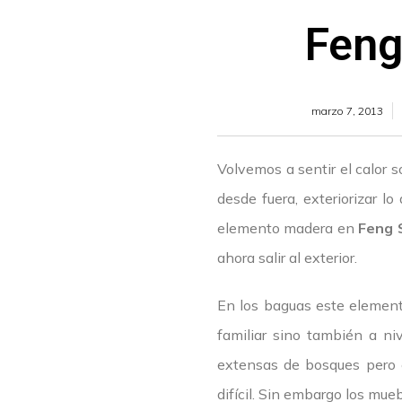
Feng
marzo 7, 2013
Volvemos a sentir el calor 
desde fuera, exteriorizar lo
elemento madera en
Feng 
ahora salir al exterior.
En los baguas este elemento
familiar sino también a ni
extensas de bosques pero 
difícil. Sin embargo los mue