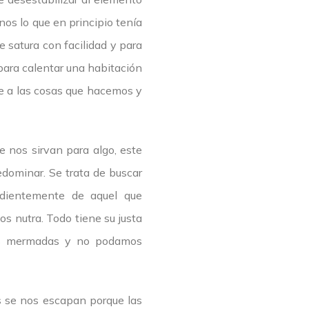
os lo que en principio tenía
 satura con facilidad y para
 para calentar una habitación
te a las cosas que hacemos y
e nos sirvan para algo, este
dominar. Se trata de buscar
ndientemente de aquel que
s nutra. Todo tiene su justa
as mermadas y no podamos
 se nos escapan porque las