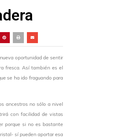
adera
 nueva oportunidad de sentir
rra fresca. Así también es el
que se ha ido fraguando para
os ancestros no sólo a nivel
irá con facilidad de vistas
r porque si no es bastante
ristal- sí pueden aportar esa