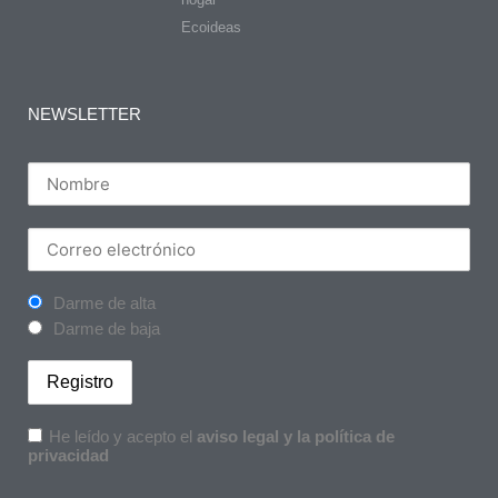
Ecoideas
NEWSLETTER
Darme de alta
Darme de baja
He leído y acepto el
aviso legal y la política de
privacidad