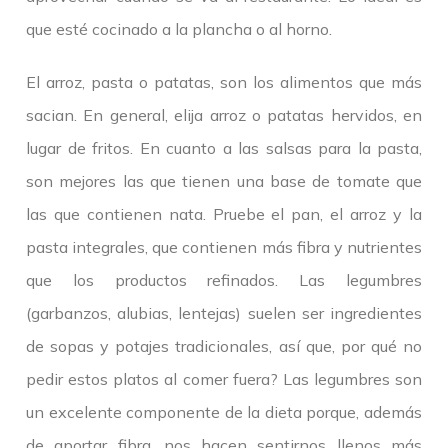
que esté cocinado a la plancha o al horno.
El arroz, pasta o patatas, son los alimentos que más
sacian. En general, elija arroz o patatas hervidos, en
lugar de fritos. En cuanto a las salsas para la pasta,
son mejores las que tienen una base de tomate que
las que contienen nata. Pruebe el pan, el arroz y la
pasta integrales, que contienen más fibra y nutrientes
que los productos refinados. Las legumbres
(garbanzos, alubias, lentejas) suelen ser ingredientes
de sopas y potajes tradicionales, así que, por qué no
pedir estos platos al comer fuera? Las legumbres son
un excelente componente de la dieta porque, además
de aportar fibra, nos hacen sentirnos llenos más