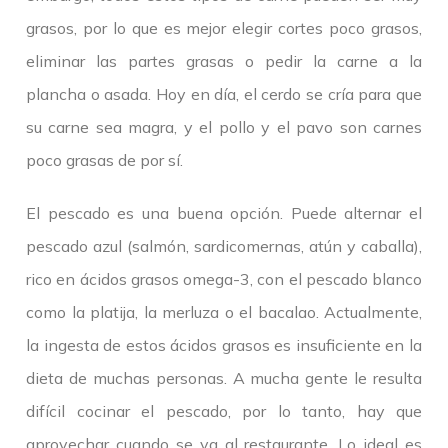
grasos, por lo que es mejor elegir cortes poco grasos,
eliminar las partes grasas o pedir la carne a la
plancha o asada. Hoy en día, el cerdo se cría para que
su carne sea magra, y el pollo y el pavo son carnes
poco grasas de por sí.
El pescado es una buena opción. Puede alternar el
pescado azul (salmón, sardicomernas, atún y caballa),
rico en ácidos grasos omega-3, con el pescado blanco
como la platija, la merluza o el bacalao. Actualmente,
la ingesta de estos ácidos grasos es insuficiente en la
dieta de muchas personas. A mucha gente le resulta
difícil cocinar el pescado, por lo tanto, hay que
aprovechar cuando se va al restaurante. Lo ideal es