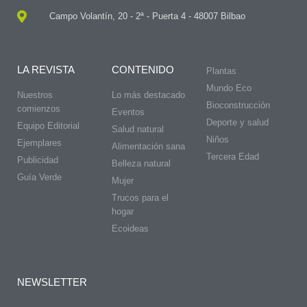
Campo Volantín, 20 - 2ª - Puerta 4 - 48007 Bilbao
LA REVISTA
CONTENIDO
Plantas
Mundo Eco
Nuestros
Lo más destacado
Bioconstrucción
comienzos
Eventos
Deporte y salud
Equipo Editorial
Salud natural
Niños
Ejemplares
Alimentación sana
Tercera Edad
Publicidad
Belleza natural
Guía Verde
Mujer
Trucos para el
hogar
Ecoideas
NEWSLETTER