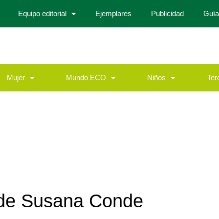
Equipo editorial
Ejemplares
Publicidad
Guía
Mujer
Mundo ECO
Niños
Ter
 de
Susana Conde