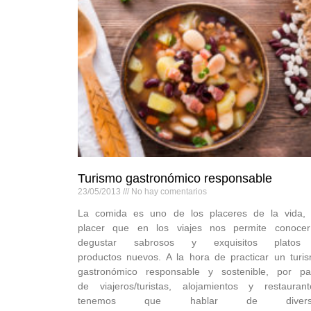
Turismo gastronómico responsable
23/05/2013
No hay comentarios
La comida es uno de los placeres de la vida,
placer que en los viajes nos permite conoce
degustar sabrosos y exquisitos platos
productos nuevos. A la hora de practicar un turi
gastronómico responsable y sostenible, por pa
de viajeros/turistas, alojamientos y restaurant
tenemos que hablar de divers