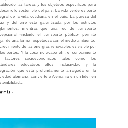
tablecido las tareas y los objetivos específicos para
 desarrollo sostenible del país. La vida verde es parte
tegral de la vida cotidiana en el país. La pureza del
ua y del aire está garantizada por los estrictos
glamentos, mientras que una red de transporte
cepcional -incluido el transporte público- permite
ajar de una forma respetuosa con el medio ambiente.
 crecimiento de las energías renovables es visible por
das partes. Y la cosa no acaba ahí: el conocimiento
 factores socioeconómicos tales como los
tándares educativos altos, inclusividad y la
tegración que está profundamente arraigada en la
ciedad alemana, convierte a Alemania en un líder en
stenibilidad.…
er más »