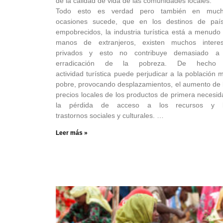
de la calidad de vida de las comunidades locales.
Todo esto es verdad pero también en muc
ocasiones sucede, que en los destinos de paí
empobrecidos, la industria turística está a menudo
manos de extranjeros, existen muchos intere
privados y esto no contribuye demasiado a
erradicación de la pobreza. De hecho 
actividad turística puede perjudicar a la población 
pobre, provocando desplazamientos, el aumento de 
precios locales de los productos de primera necesid
la pérdida de acceso a los recursos y 
trastornos sociales y culturales. …
Leer más »