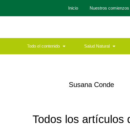
Inicio
Nuestros comienzos
Todo el contenido
Salud Natural
Susana Conde
Todos los artículos