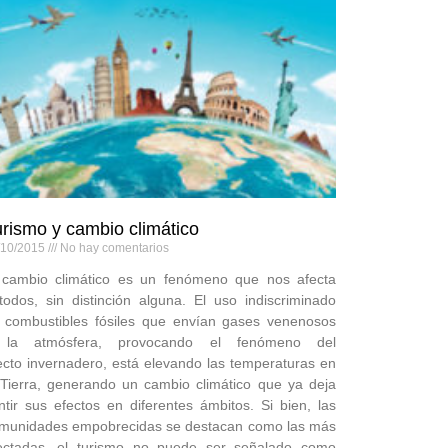
rismo y cambio climático
/10/2015
No hay comentarios
 cambio climático es un fenómeno que nos afecta
todos, sin distinción alguna. El uso indiscriminado
 combustibles fósiles que envían gases venenosos
la atmósfera, provocando el fenómeno del
ecto invernadero, está elevando las temperaturas en
 Tierra, generando un cambio climático que ya deja
ntir sus efectos en diferentes ámbitos. Si bien, las
munidades empobrecidas se destacan como las más
ectadas, el turismo no puede ser señalado como