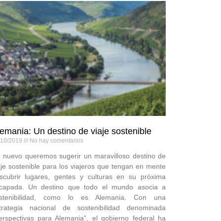
emania: Un destino de viaje sostenible
/10/2019
No hay comentarios
 nuevo queremos sugerir un maravilloso destino de
aje sostenible para los viajeros que tengan en mente
scubrir lugares, gentes y culturas en su próxima
capada. Un destino que todo el mundo asocia a
stenibilidad, como lo es Alemania. Con una
trategia nacional de sostenibilidad denominada
erspectivas para Alemania”, el gobierno federal ha