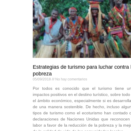
Estrategias de turismo para luchar contra 
pobreza
05/09/2018
No hay comentarios
Por todos es conocido que el turismo tiene u
impactos positivos en el destino turístico, sobre todo
el ámbito económico, especialmente si es desarroll
de una manera sostenible. De hecho, incluso algu
tipos de turismo como el ecoturismo han contado 
declaraciones de Naciones Unidas que reconocen
labor a favor de la reducción de la pobreza y la mej