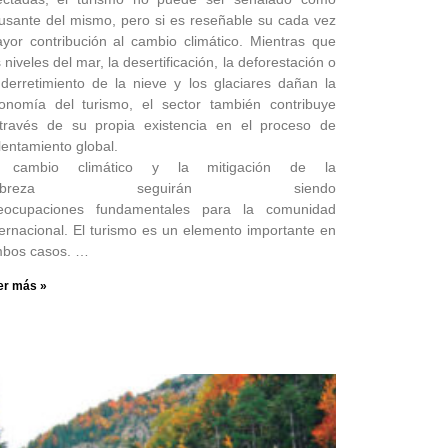
usante del mismo, pero si es reseñable su cada vez
yor contribución al cambio climático. Mientras que
s niveles del mar, la desertificación, la deforestación o
 derretimiento de la nieve y los glaciares dañan la
onomía del turismo, el sector también contribuye
través de su propia existencia en el proceso de
lentamiento global.
 cambio climático y la mitigación de la
obreza seguirán siendo
eocupaciones fundamentales para la comunidad
ternacional. El turismo es un elemento importante en
bos casos. …
er más »