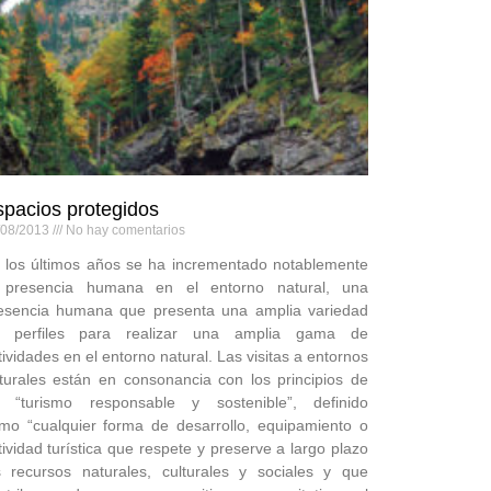
pacios protegidos
/08/2013
No hay comentarios
 los últimos años se ha incrementado notablemente
 presencia humana en el entorno natural, una
esencia humana que presenta una amplia variedad
 perfiles para realizar una amplia gama de
tividades en el entorno natural. Las visitas a entornos
turales están en consonancia con los principios de
 “turismo responsable y sostenible”, definido
mo “cualquier forma de desarrollo, equipamiento o
tividad turística que respete y preserve a largo plazo
s recursos naturales, culturales y sociales y que