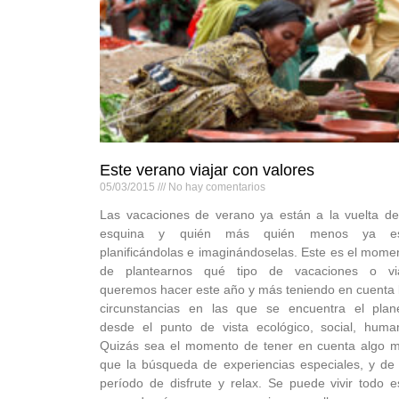
Este verano viajar con valores
05/03/2015
No hay comentarios
Las vacaciones de verano ya están a la vuelta de
esquina y quién más quién menos ya es
planificándolas e imaginándoselas. Este es el mome
de plantearnos qué tipo de vacaciones o vi
queremos hacer este año y más teniendo en cuenta 
circunstancias en las que se encuentra el plan
desde el punto de vista ecológico, social, huma
Quizás sea el momento de tener en cuenta algo 
que la búsqueda de experiencias especiales, y de
período de disfrute y relax. Se puede vivir todo e