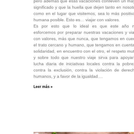
pero además que esas vacaciones conlleven un ma
significado y que la huella que dejen tanto en nosot
como en el lugar que visitemos, sea lo más positiv
humana posible. Esto es… viajar con valores.
Es por esto que lo ideal es que este año 
esforcemos por preparar nuestras vacaciones y via
con valores, más que nunca, que tengamos en cue
el trato cercano y humano, que tengamos en cuenta
solidaridad, en encuentro con el otro, el respeto mu
y sobre todo que nuestro viaje sirva para apoyar
lucha diaria de iniciativas locales contra la pobre
contra la exclusión, contra la violación de derec
humanos, y a favor de la igualdad.…
Leer más »