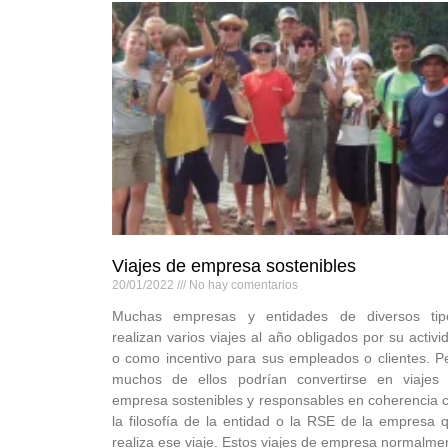
Viajes de empresa sostenibles
20/01/2022
No hay comentarios
Muchas empresas y entidades de diversos tip
realizan varios viajes al año obligados por su activi
o como incentivo para sus empleados o clientes. P
muchos de ellos podrían convertirse en viajes
empresa sostenibles y responsables en coherencia 
la filosofía de la entidad o la RSE de la empresa 
realiza ese viaje. Estos viajes de empresa normalme